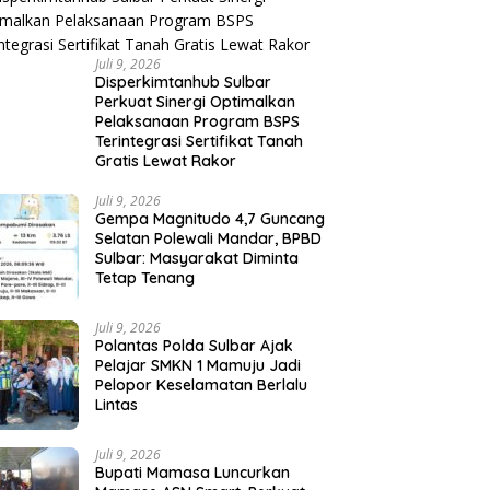
Juli 9, 2026
Disperkimtanhub Sulbar
Perkuat Sinergi Optimalkan
Pelaksanaan Program BSPS
Terintegrasi Sertifikat Tanah
Gratis Lewat Rakor
Juli 9, 2026
Gempa Magnitudo 4,7 Guncang
Selatan Polewali Mandar, BPBD
Sulbar: Masyarakat Diminta
Tetap Tenang
Juli 9, 2026
Polantas Polda Sulbar Ajak
Pelajar SMKN 1 Mamuju Jadi
Pelopor Keselamatan Berlalu
Lintas
Juli 9, 2026
Bupati Mamasa Luncurkan