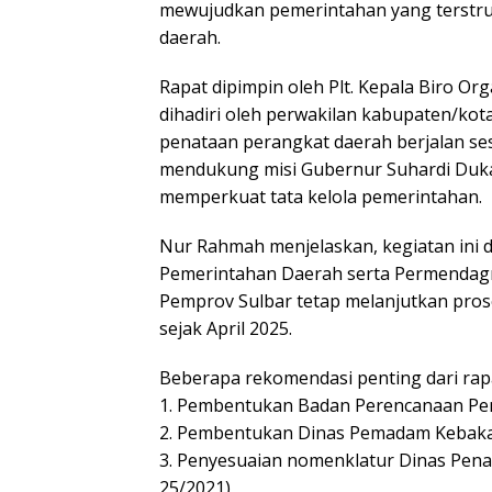
mewujudkan pemerintahan yang terstruk
daerah.
Rapat dipimpin oleh Plt. Kepala Biro O
dihadiri oleh perwakilan kabupaten/kot
penataan perangkat daerah berjalan se
mendukung misi Gubernur Suhardi Duka
memperkuat tata kelola pemerintahan.
Nur Rahmah menjelaskan, kegiatan ini 
Pemerintahan Daerah serta Permendagri 
Pemprov Sulbar tetap melanjutkan pro
sejak April 2025.
Beberapa rekomendasi penting dari rapat
1. Pembentukan Badan Perencanaan Pemb
2. Pembentukan Dinas Pemadam Kebaka
3. Penyesuaian nomenklatur Dinas Pen
25/2021),