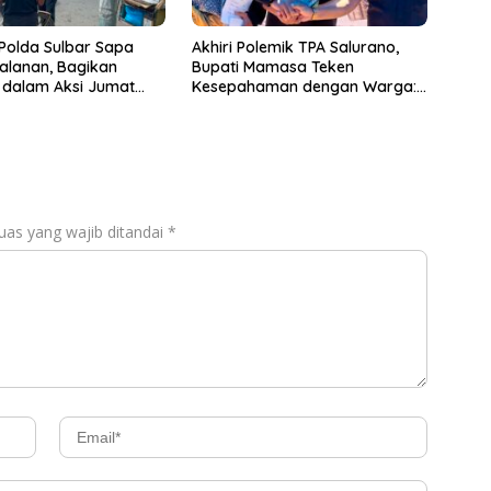
 Polda Sulbar Sapa
Akhiri Polemik TPA Salurano,
alanan, Bagikan
Bupati Mamasa Teken
dalam Aksi Jumat
Kesepahaman dengan Warga:
“Kalau Merusak Lingkungan,
Saya Hentikan”
uas yang wajib ditandai
*