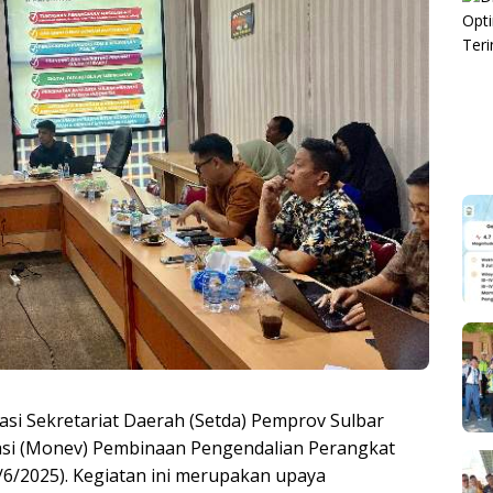
asi Sekretariat Daerah (Setda) Pemprov Sulbar
asi (Monev) Pembinaan Pengendalian Perangkat
6/2025). Kegiatan ini merupakan upaya