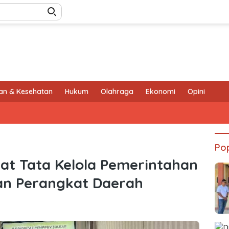
an & Kesehatan
Hukum
Olahraga
Ekonomi
Opini
Pop
at Tata Kelola Pemerintahan
an Perangkat Daerah