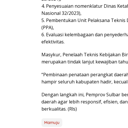
4. Penyesuaian nomenklatur Dinas Ket
Nasional 32/2023),
5. Pembentukan Unit Pelaksana Teknis
(PPA),
6. Evaluasi kelembagaan dan penyederha
efektivitas.
Masykur, Penelaah Teknis Kebijakan Bi
merupakan tindak lanjut kewajiban tah
“Pembinaan penataan perangkat daerah 
hampir seluruh kabupaten hadir, kecual
Dengan langkah ini, Pemprov Sulbar b
daerah agar lebih responsif, efisien, d
berkualitas. (Rls)
Mamuju