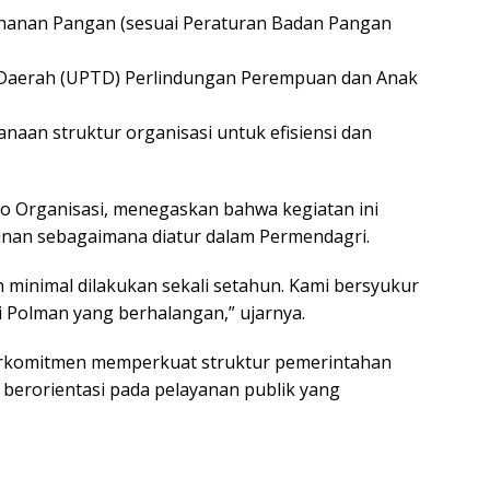
ahanan Pangan (sesuai Peraturan Badan Pangan
 Daerah (UPTD) Perlindungan Perempuan dan Anak
naan struktur organisasi untuk efisiensi dan
ro Organisasi, menegaskan bahwa kegiatan ini
unan sebagaimana diatur dalam Permendagri.
minimal dilakukan sekali setahun. Kami bersyukur
i Polman yang berhalangan,” ujarnya.
erkomitmen memperkuat struktur pemerintahan
an berorientasi pada pelayanan publik yang