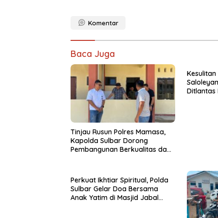
Komentar
Baca Juga
Kesulitan
Saloleyan
Ditlantas
Tinjau Rusun Polres Mamasa,
Kapolda Sulbar Dorong
Pembangunan Berkualitas dan
Tepat Waktu
Perkuat Ikhtiar Spiritual, Polda
Sulbar Gelar Doa Bersama
Anak Yatim di Masjid Jabal
Rahmah