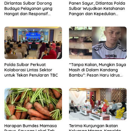
Dirlantas Sulbar Dorong
Panen Sayur, Ditlantas Polda
Budaya Pelayanan yang
Sulbar Wujudkan Ketahanan
Hangat dan Responsif
Pangan dan Kepedulian
Sambut HUT RI ke-81
Sosial
Polda Sulbar Perkuat
“Tanpa Kalian, Mungkin Saya
Kolaborasi Lintas Sektor
Masih di Dalam Kandang
untuk Tekan Penularan TBC
Bambu”: Pesan Haru Idrus
untuk Para Dermawan
Harapan Bumdes Mamasa
Terima Kunjungan Ikatan
Pupus, Sayuran Lokal Tak
Keluarga Minang, Kapolda