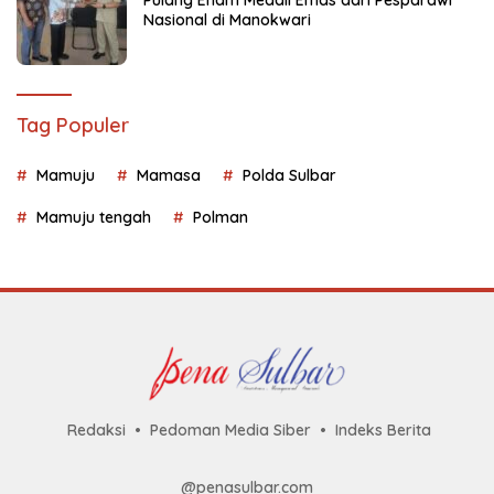
Nasional di Manokwari
Tag Populer
Mamuju
Mamasa
Polda Sulbar
Mamuju tengah
Polman
Redaksi
Pedoman Media Siber
Indeks Berita
@penasulbar.com