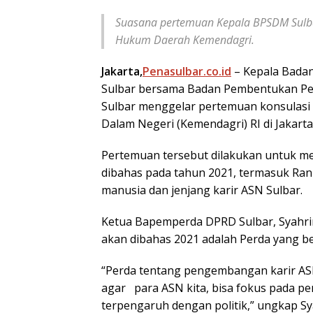
Suasana pertemuan Kepala BPSDM Sulba
Hukum Daerah Kemendagri.
Jakarta,
Penasulbar.co.id
– Kepala Bada
Sulbar bersama Badan Pembentukan Pe
Sulbar menggelar pertemuan konsulasi
Dalam Negeri (Kemendagri) RI di Jakarta
Pertemuan tersebut dilakukan untuk m
dibahas pada tahun 2021, termasuk Ra
manusia dan jenjang karir ASN Sulbar.
Ketua Bapemperda DPRD Sulbar, Syahri
akan dibahas 2021 adalah Perda yang be
“Perda tentang pengembangan karir ASN 
agar para ASN kita, bisa fokus pada p
terpengaruh dengan politik,” ungkap Sya