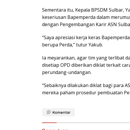
Sementara itu, Kepala BPSDM Sulbar, Y
keseriusan Bapemperda dalam merumus
dengan Pengembangan Karir ASN Sulba
“Saya apresiasi kerja keras Bapemperda
berupa Perda,” tutur Yakub.
Ia meyarankan, agar tim yang terlibat
disetiap OPD diberikan diklat terkait 
perundang-undangan.
“Sebaiknya dilakukan diklat bagi para 
mereka paham prosedur pembuatan Perd
Komentar