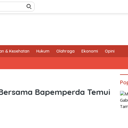
an & Kesehatan
Hukum
Olahraga
Ekonomi
Opini
Pop
 Bersama Bapemperda Temui