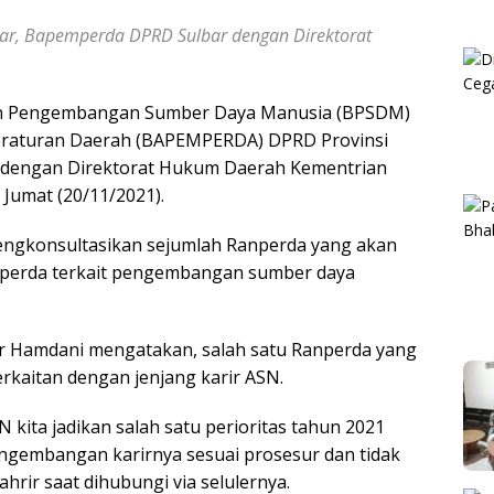
r, Bapemperda DPRD Sulbar dengan Direktorat
n Pengembangan Sumber Daya Manusia (BPSDM)
raturan Daerah (BAPEMPERDA) DPRD Provinsi
 dengan Direktorat Hukum Daerah Kementrian
 Jumat (20/11/2021).
engkonsultasikan sejumlah Ranperda yang akan
nperda terkait pengembangan sumber daya
r Hamdani mengatakan, salah satu Ranperda yang
rkaitan dengan jenjang karir ASN.
kita jadikan salah satu perioritas tahun 2021
engembangan karirnya sesuai prosesur dan tidak
hrir saat dihubungi via selulernya.