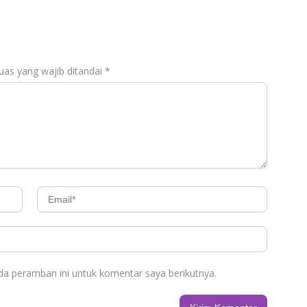
uas yang wajib ditandai
*
da peramban ini untuk komentar saya berikutnya.