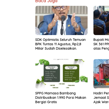
Baca Juga
SDK Optimistis Seluruh Temuan
Bupati M
BPK Tuntas 11 Agustus, Rp2,8
SK 361 PP
Miliar Sudah Diselesaikan.
atas Pen
SPPG Mamasa Bambang
Hadiri P
Distribusikan 1.990 Porsi Makan
Jemaat S
Bergizi Gratis
Ajak War
Ancaman