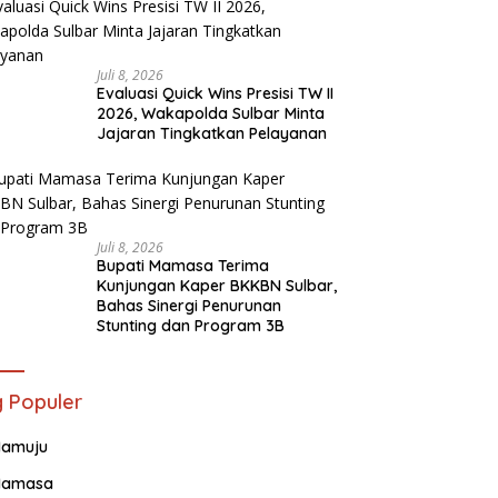
Juli 8, 2026
Evaluasi Quick Wins Presisi TW II
2026, Wakapolda Sulbar Minta
Jajaran Tingkatkan Pelayanan
Juli 8, 2026
Bupati Mamasa Terima
Kunjungan Kaper BKKBN Sulbar,
Bahas Sinergi Penurunan
Stunting dan Program 3B
 Populer
amuju
amasa