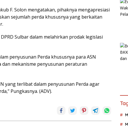
akub F. Solon mengatakan, pihaknya mengapresiasi
kan sejumlah perda khususnya yang berkaitan
r.
 DPRD Sulbar dalam melahirkan prodak legislasi
 dalam penyusunan Perda khususnya para ASN
cara dan mekanisme penyusunan peraturan
ASN yang terlibat dalam penyusunan Perda agar
a,” Pungkasnya. (ADV).
Tag
M
M