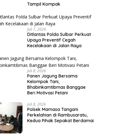
Tampil Kompak
Juli 7, 2026
Ditlantas Polda Sulbar Perkuat
Upaya Preventif Cegah
Kecelakaan di Jalan Raya
Juli 8, 2026
Panen Jagung Bersama
Kelompok Tani,
Bhabinkamtibmas Banggae
Beri Motivasi Petani
Juli 8, 2026
Polsek Mamasa Tangani
Perkelahian di Rambusaratu,
Kedua Pihak Sepakat Berdamai