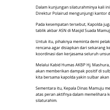
Dalam kunjungan silaturahminya kali ini
Direktur Polairud mengunjungi kantor d
Pada kesempatan tersebut, Kapolda ju
tablik akbar ASN di Masjid Suada Mamuj
Untuk itu, pihaknya meminta demi pela
rencana agar disiapkan dari sekarang k
koordinasi dan kerjasama seluruh unsur 
Melalui Kabid Humas AKBP Hj. Mashura,
akan memberikan dampak positif di sulb
kita bersama kapolda yakin sulbar akan
Sementara itu, Kepala Dinas Mamuju m
atas peran aktifnya dalam memelihara k
silaturahim.