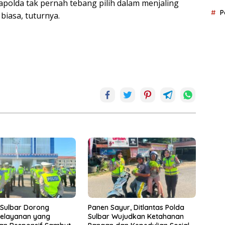
polda tak pernah tebang pilih dalam menjaling
P
 biasa, tuturnya.
 Sulbar Dorong
Panen Sayur, Ditlantas Polda
elayanan yang
Sulbar Wujudkan Ketahanan