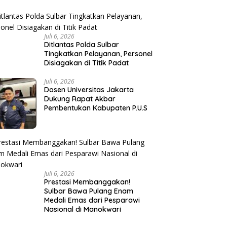
Juli 6, 2026
Ditlantas Polda Sulbar
Tingkatkan Pelayanan, Personel
Disiagakan di Titik Padat
Juli 6, 2026
Dosen Universitas Jakarta
Dukung Rapat Akbar
Pembentukan Kabupaten P.U.S
Juli 6, 2026
Prestasi Membanggakan!
Sulbar Bawa Pulang Enam
Medali Emas dari Pesparawi
Nasional di Manokwari