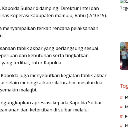
, Kapolda Sulbar didampingi Direktur Intel dan
inas koperasi kabupaten mamuju, Rabu (2/10/19).
ga menyampaikan terkait rencana pelaksanaan
u.
ksanaan tablik akbar yang berlangsung sesuai
eperluan dan kebutuhan serta tingkatkan
yang terlibat, tutur Kapolda.
 Kapolda juga menyebutkan kegiatan tablik akbar
ar selain meningkatkan silaturahim melalui doa
Tag
 semakin malaqbi.
M
engungkapkan apresiasi kepada Kapolda Sulbar
M
eamanan dan ketertiban di sulbar melalui
P
M