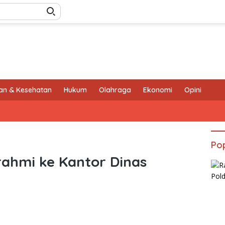
an & Kesehatan
Hukum
Olahraga
Ekonomi
Opini
Pop
rahmi ke Kantor Dinas