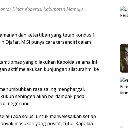
 kantor Dinas Koperasi Kabupaten Mamuju
manan dan ketertiban yang tetap kondusif,
n Djafar, M.Si punya cara tersendiri dalam
kamtibmas yang dilakukan Kapolda selama ini
an aktif melakukan kunjungan silaturahmi ke
 menumbuhkan rasa saling menghargai,
h kukuh sehingga akan berdampak pada
di negeri ini.
 selalu ada solusi untuk menyelesaikan setiap
banyak masukan yang positif, tutur Kapolda.