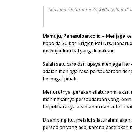
Suasana silaturahmi Kapolda Sulbar di
Mamuju, Penasulbar.co.id
– Menjaga kea
Kapolda Sulbar Brigjen Pol Drs. Baharudi
mewujudkan hal yang di maksud.
Salah satu cara dan upaya menjaga Har
adalah menjaga rasa persaudaraan deng
berbagai pihak.
Menurutnya, gerakan silaturahmi akan
meningkatnya persaudaraan yang lebi
terpeliharanya keamanan dan ketertiban 
Disamping itu, melalui silaturahmi akan
persoalan yang ada, karena pasti akan 