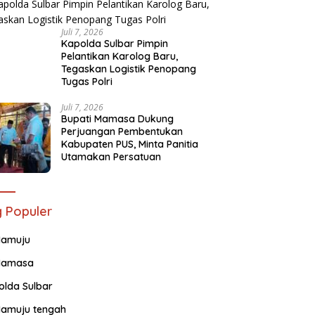
Juli 7, 2026
Kapolda Sulbar Pimpin
Pelantikan Karolog Baru,
Tegaskan Logistik Penopang
Tugas Polri
Juli 7, 2026
Bupati Mamasa Dukung
Perjuangan Pembentukan
Kabupaten PUS, Minta Panitia
Utamakan Persatuan
 Populer
amuju
amasa
olda Sulbar
amuju tengah