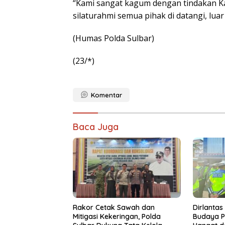
“Kami sangat kagum dengan tindakan Ka
silaturahmi semua pihak di datangi, luar
(Humas Polda Sulbar)
(23/*)
Komentar
Baca Juga
Rakor Cetak Sawah dan
Dirlantas
Mitigasi Kekeringan, Polda
Budaya P