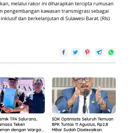
kan, melalui rakor ini diharapkan tercipta rumusan
lam pengembangan kawasan transmigrasi sebagai
klusif dan berkelanjutan di Sulawesi Barat. (Rls)
lemik TPA Salurano,
SDK Optimistis Seluruh Temuan
amasa Teken
BPK Tuntas 11 Agustus, Rp2,8
aman dengan Warga:
Miliar Sudah Diselesaikan.