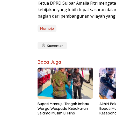
Ketua DPRD Sulbar Amalia Fitri mengata
kebijakan yang lebih tepat sasaran da
bagian dari pembangunan wilayah yang in
Mamuju
Komentar
Baca Juga
Bupati Mamuju Tengah Imbau
Akhiri Po
Warga Waspada Kebakaran
Bupati M
Selama Musim El Nino
Kesepah