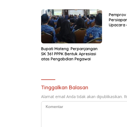
“Kalau M
Saya Hen
Pemprov 
Persiapan
Upacara 
Kirang
Bupati Mateng: Perpanjangan
SK 361 PPPK Bentuk Apresiasi
atas Pengabdian Pegawai
Tinggalkan Balasan
Alamat email Anda tidak akan dipublikasikan.
R