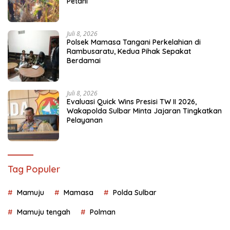
Petani
Juli 8, 2026
Polsek Mamasa Tangani Perkelahian di
Rambusaratu, Kedua Pihak Sepakat
Berdamai
Juli 8, 2026
Evaluasi Quick Wins Presisi TW II 2026,
Wakapolda Sulbar Minta Jajaran Tingkatkan
Pelayanan
Tag Populer
Mamuju
Mamasa
Polda Sulbar
Mamuju tengah
Polman