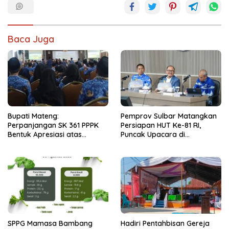
Baca Juga
Bupati Mateng:
Pemprov Sulbar Matangkan
Perpanjangan SK 361 PPPK
Persiapan HUT Ke-81 RI,
Bentuk Apresiasi atas
Puncak Upacara di
Pengabdian Pegawai
Lapangan Ahmad Kirang
SPPG Mamasa Bambang
Hadiri Pentahbisan Gereja