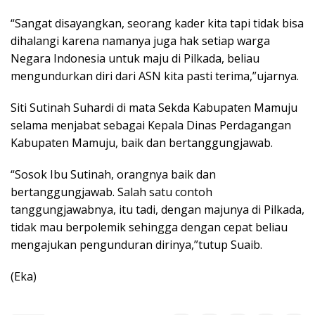
“Sangat disayangkan, seorang kader kita tapi tidak bisa
dihalangi karena namanya juga hak setiap warga
Negara Indonesia untuk maju di Pilkada, beliau
mengundurkan diri dari ASN kita pasti terima,”ujarnya.
Siti Sutinah Suhardi di mata Sekda Kabupaten Mamuju
selama menjabat sebagai Kepala Dinas Perdagangan
Kabupaten Mamuju, baik dan bertanggungjawab.
“Sosok Ibu Sutinah, orangnya baik dan
bertanggungjawab. Salah satu contoh
tanggungjawabnya, itu tadi, dengan majunya di Pilkada,
tidak mau berpolemik sehingga dengan cepat beliau
mengajukan pengunduran dirinya,”tutup Suaib.
(Eka)