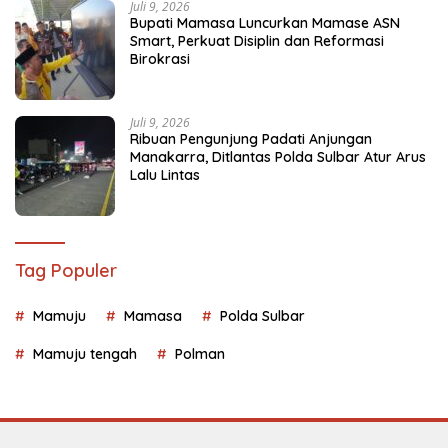
Juli 9, 2026
Bupati Mamasa Luncurkan Mamase ASN
Smart, Perkuat Disiplin dan Reformasi
Birokrasi
Juli 9, 2026
Ribuan Pengunjung Padati Anjungan
Manakarra, Ditlantas Polda Sulbar Atur Arus
Lalu Lintas
Tag Populer
Mamuju
Mamasa
Polda Sulbar
Mamuju tengah
Polman