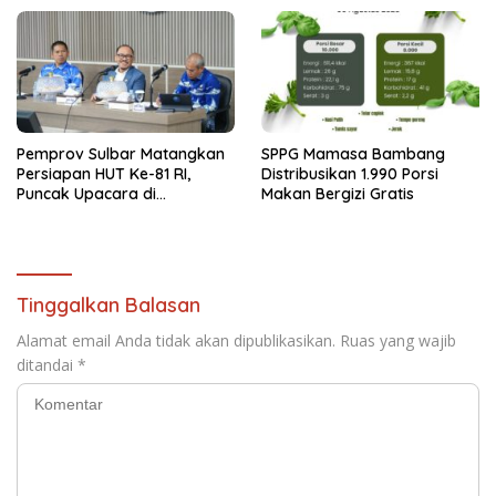
Pemprov Sulbar Matangkan
SPPG Mamasa Bambang
Persiapan HUT Ke-81 RI,
Distribusikan 1.990 Porsi
Puncak Upacara di
Makan Bergizi Gratis
Lapangan Ahmad Kirang
Tinggalkan Balasan
Alamat email Anda tidak akan dipublikasikan.
Ruas yang wajib
ditandai
*