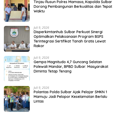
Tinjau Rusun Polres Mamasa, Kapolda Sulbar
Dorong Pembangunan Berkualitas dan Tepat
Waktu
Juli 9, 2026
Disperkimtanhub Sulbar Perkuat Sinergi
Optimalkan Pelaksanaan Program BSPS
Terintegrasi Sertifikat Tanah Gratis Lewat
Rakor
Juli 9, 2026
Gempa Magnitudo 4,7 Guncang Selatan
Polewali Mandar, BPBD Sulbar: Masyarakat
Diminta Tetap Tenang
Juli 9, 2026
Polantas Polda Sulbar Ajak Pelajar SMKN 1
Mamuju Jadi Pelopor Keselamatan Berlalu
Lintas