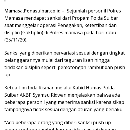
Mamasa,Penasulbar.co.id
– Sejumlah personil Polres
Mamasa mendapat sanksi dari Propam Polda Sulbar
saat menggelar operasi Penegakan, ketertiban dan
disiplin (Gaktiplin) di Polres mamasa pada hari rabu
(25/11/20).
Sanksi yang diberikan bervariasi sesuai dengan tingkat
pelanggarannya mulai dari teguran lisan hingga
tindakan disiplin seperti pemotongan rambut dan push
up.
Ketua Tim Ipda Risman melalui Kabid Humas Polda
Sulbar AKBP Syamsu Ridwan menjelaskan bahwa ada
beberapa personil yang menerima sanksi karena sikap
tampangnya tidak sesuai dengan aturan yang berlaku.
“Ada beberapa orang yang diberi sanksi push up
hingga potong rambut karena tidak sesuai dengan