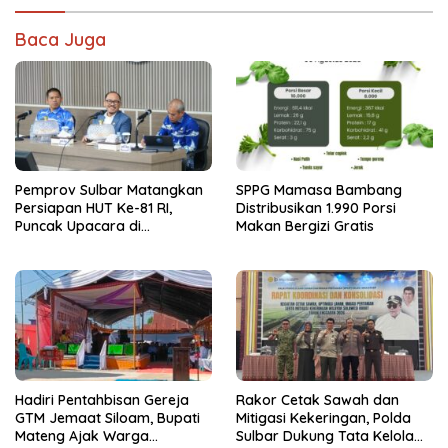
Baca Juga
Pemprov Sulbar Matangkan
SPPG Mamasa Bambang
Persiapan HUT Ke-81 RI,
Distribusikan 1.990 Porsi
Puncak Upacara di
Makan Bergizi Gratis
Lapangan Ahmad Kirang
Hadiri Pentahbisan Gereja
Rakor Cetak Sawah dan
GTM Jemaat Siloam, Bupati
Mitigasi Kekeringan, Polda
Mateng Ajak Warga
Sulbar Dukung Tata Kelola