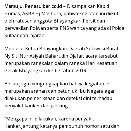
Mamuju, Penasulbar.co.id
– Disampaikan Kabid
Humas, AKBP Hj Mashura, bahwa kegiatan ini diikuti
oleh ratusan anggota Bhayangkari,Persit dan
perwakilan Polwan serta PNS wanita yang ada di Polda
Sulbar dan jajaran.
Menurut Ketua Bhayangkari Daerah Sulawesi Barat,
Ny Siti Nur Asiyah Baharudin Djafar, acara tersebut,
merupakan rangkaian dalam rangka Hari Kesatuan
Gerak Bhayangkari ke-67 tahun 2019.
Beliau juga mengungkapkan bahwa kegiatan ini
merupakan arahan dan petunjuk Ibu Negara agar
dilakukan pemeriksaan dan deteksi dini terhadap
penyakit kanker dan jantung.
“Mengapa ini dilakukan, karena penyakit
Kanker,Jantung katanya pembunuh nomor satu dan