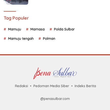
Tag Populer
Mamuju
Mamasa
Polda Sulbar
Mamuju tengah
Polman
Redaksi
Pedoman Media Siber
Indeks Berita
@penasulbar.com