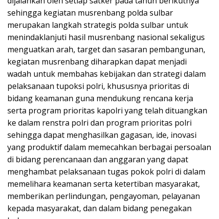
dijalankan oleh setiap satker pada tahun berikutnya
sehingga kegiatan musrenbang polda sulbar
merupakan langkah strategis polda sulbar untuk
menindaklanjuti hasil musrenbang nasional sekaligus
menguatkan arah, target dan sasaran pembangunan,
kegiatan musrenbang diharapkan dapat menjadi
wadah untuk membahas kebijakan dan strategi dalam
pelaksanaan tupoksi polri, khususnya prioritas di
bidang keamanan guna mendukung rencana kerja
serta program prioritas kapolri yang telah dituangkan
ke dalam renstra polri dan program prioritas polri
sehingga dapat menghasilkan gagasan, ide, inovasi
yang produktif dalam memecahkan berbagai persoalan
di bidang perencanaan dan anggaran yang dapat
menghambat pelaksanaan tugas pokok polri di dalam
memelihara keamanan serta ketertiban masyarakat,
memberikan perlindungan, pengayoman, pelayanan
kepada masyarakat, dan dalam bidang penegakan