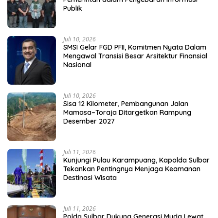
Publik
Juli 10, 2026
SMSI Gelar FGD PFII, Komitmen Nyata Dalam
Mengawal Transisi Besar Arsitektur Finansial
Nasional
Juli 10, 2026
Sisa 12 Kilometer, Pembangunan Jalan
Mamasa–Toraja Ditargetkan Rampung
Desember 2027
Juli 11, 2026
Kunjungi Pulau Karampuang, Kapolda Sulbar
Tekankan Pentingnya Menjaga Keamanan
Destinasi Wisata
Juli 11, 2026
Polda Sulbar Dukung Generasi Muda Lewat