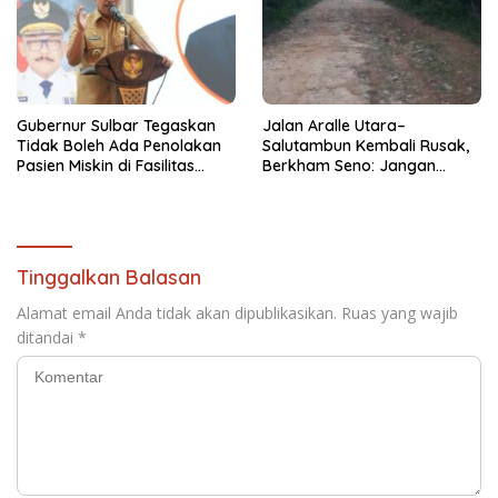
Gubernur Sulbar Tegaskan
Jalan Aralle Utara–
Tidak Boleh Ada Penolakan
Salutambun Kembali Rusak,
Pasien Miskin di Fasilitas
Berkham Seno: Jangan
Pelayanan Kesehatan
Jadikan Infrastruktur Proyek
Seremonial
Tinggalkan Balasan
Alamat email Anda tidak akan dipublikasikan.
Ruas yang wajib
ditandai
*