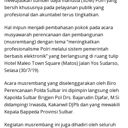
mewujudkan sumber daya manusia (SDM) Polri yang
bersih khususnya pada pelayanan publik yang
profesional dan akuntabel terus tingkatkan.
Hal inipun menjadi pembahasan pokok pada acara
musyawarah perencanaan dan pembangunan
(musrembang) dengan tema “meningkatkan
profesionalisme Polri melalui sistem pemerintah
berbasis elektronik” yang berlangsung di ruang tulip
Hotel Maleo Town Square (Matos) Jalan Yos Sudarso,
Selasa (30/7/19).
Acara musrembang yang diselenggarakan oleh Biro
Perencanaan Polda Sulbar ini dipimpin langsung oleh
Kapolda Sulbar Brigjen Pol Drs. Bajarudin Djafar, M.Si
didampingi Irwasda, Kakanwil DJPb dan yang mewakili
Kepala Bappeda Provinsi Sulbar.
Kegiatan musrembang ini juga dihadiri oleh seluruh