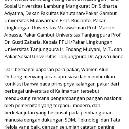
Sosial Universitas Lambung Mangkurat Dr. Sidharta
Adyatma, Dekan Fakultas Kehutanan/Pakar Gambut
Universitas Mulawarman Prof. Rudianto, Pakar
Lingkungan Universitas Mulawarman Prof. Marlon
Aipassa, Pakar Gambut Universitas Tanjungpura Prof.
Dr. Gusti Zakaria, Kepala PPLH/Pakar Lingkungan
Universitas Tanjungpura Ir. Endang Mulyani, M.T., dan
Pakar Sosial Universitas Tanjungpura Dr. Agus Yuliono.
Dari berbagai paparan para pakar, Wamen Alue
Dohong menyampaikan apresiasi dan memberikan
konklusi bahwa pada prinsipnya kalangan pakar dari
berbagai universitas di Kalimantan tersebut
mendukung rencana pengembangan pangan nasional
oleh pemernitah yang terpadu, modern, dan
berkelanjutan yang berpusat pada pembangunan
manusia dengan dukungan SDM, Teknologi dan Tata
Kelola yang baik, dengan sejumlah catatan penting