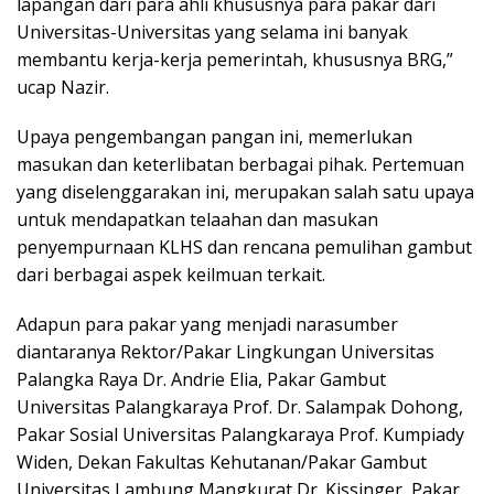
lapangan dari para ahli khususnya para pakar dari
Universitas-Universitas yang selama ini banyak
membantu kerja-kerja pemerintah, khususnya BRG,”
ucap Nazir.
Upaya pengembangan pangan ini, memerlukan
masukan dan keterlibatan berbagai pihak. Pertemuan
yang diselenggarakan ini, merupakan salah satu upaya
untuk mendapatkan telaahan dan masukan
penyempurnaan KLHS dan rencana pemulihan gambut
dari berbagai aspek keilmuan terkait.
Adapun para pakar yang menjadi narasumber
diantaranya Rektor/Pakar Lingkungan Universitas
Palangka Raya Dr. Andrie Elia, Pakar Gambut
Universitas Palangkaraya Prof. Dr. Salampak Dohong,
Pakar Sosial Universitas Palangkaraya Prof. Kumpiady
Widen, Dekan Fakultas Kehutanan/Pakar Gambut
Universitas Lambung Mangkurat Dr. Kissinger, Pakar