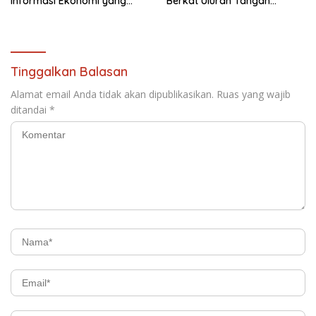
Informasi Ekonomi yang
Berkat Uluran Tangan
Akurat
Donatur
Tinggalkan Balasan
Alamat email Anda tidak akan dipublikasikan.
Ruas yang wajib
ditandai
*