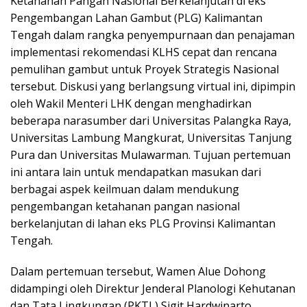
Ketahanan Pangan Nasional Berkelanjutan di eks
Pengembangan Lahan Gambut (PLG) Kalimantan
Tengah dalam rangka penyempurnaan dan penajaman
implementasi rekomendasi KLHS cepat dan rencana
pemulihan gambut untuk Proyek Strategis Nasional
tersebut. Diskusi yang berlangsung virtual ini, dipimpin
oleh Wakil Menteri LHK dengan menghadirkan
beberapa narasumber dari Universitas Palangka Raya,
Universitas Lambung Mangkurat, Universitas Tanjung
Pura dan Universitas Mulawarman. Tujuan pertemuan
ini antara lain untuk mendapatkan masukan dari
berbagai aspek keilmuan dalam mendukung
pengembangan ketahanan pangan nasional
berkelanjutan di lahan eks PLG Provinsi Kalimantan
Tengah.
Dalam pertemuan tersebut, Wamen Alue Dohong
didampingi oleh Direktur Jenderal Planologi Kehutanan
dan Tata Lingkungan (PKTL) Sigit Hardwinarto,