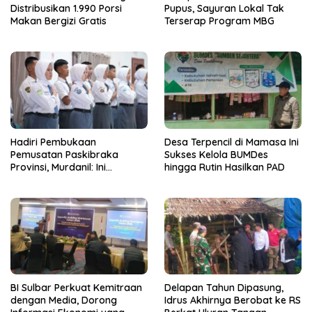
Distribusikan 1.990 Porsi
Pupus, Sayuran Lokal Tak
Makan Bergizi Gratis
Terserap Program MBG
Hadiri Pembukaan
Desa Terpencil di Mamasa Ini
Pemusatan Paskibraka
Sukses Kelola BUMDes
Provinsi, Murdanil: Ini
hingga Rutin Hasilkan PAD
Membentuk Karakter Hingga
Kedisiplinannya
BI Sulbar Perkuat Kemitraan
Delapan Tahun Dipasung,
dengan Media, Dorong
Idrus Akhirnya Berobat ke RS