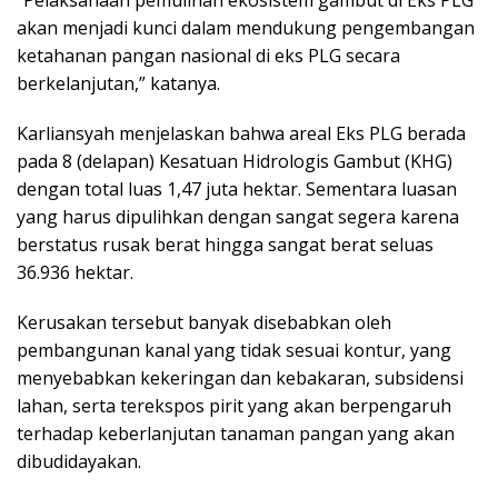
“Pelaksanaan pemulihan ekosistem gambut di Eks PLG
akan menjadi kunci dalam mendukung pengembangan
ketahanan pangan nasional di eks PLG secara
berkelanjutan,” katanya.
Karliansyah menjelaskan bahwa areal Eks PLG berada
pada 8 (delapan) Kesatuan Hidrologis Gambut (KHG)
dengan total luas 1,47 juta hektar. Sementara luasan
yang harus dipulihkan dengan sangat segera karena
berstatus rusak berat hingga sangat berat seluas
36.936 hektar.
Kerusakan tersebut banyak disebabkan oleh
pembangunan kanal yang tidak sesuai kontur, yang
menyebabkan kekeringan dan kebakaran, subsidensi
lahan, serta terekspos pirit yang akan berpengaruh
terhadap keberlanjutan tanaman pangan yang akan
dibudidayakan.