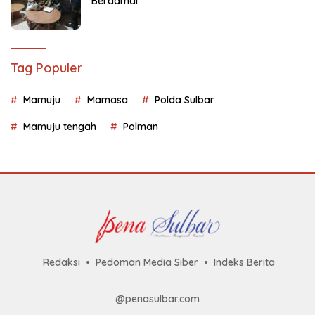
Berdamai
Tag Populer
Mamuju
Mamasa
Polda Sulbar
Mamuju tengah
Polman
Redaksi
Pedoman Media Siber
Indeks Berita
@penasulbar.com