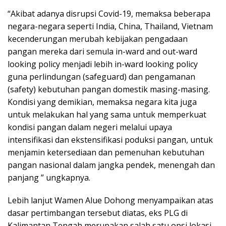
“Akibat adanya disrupsi Covid-19, memaksa beberapa
negara-negara seperti India, China, Thailand, Vietnam
kecenderungan merubah kebijakan pengadaan
pangan mereka dari semula in-ward and out-ward
looking policy menjadi lebih in-ward looking policy
guna perlindungan (safeguard) dan pengamanan
(safety) kebutuhan pangan domestik masing-masing.
Kondisi yang demikian, memaksa negara kita juga
untuk melakukan hal yang sama untuk memperkuat
kondisi pangan dalam negeri melalui upaya
intensifikasi dan ekstensifikasi poduksi pangan, untuk
menjamin ketersediaan dan pemenuhan kebutuhan
pangan nasional dalam jangka pendek, menengah dan
panjang ” ungkapnya.
Lebih lanjut Wamen Alue Dohong menyampaikan atas
dasar pertimbangan tersebut diatas, eks PLG di
Kalimantan Tengah merupakan salah satu opsi lokasi