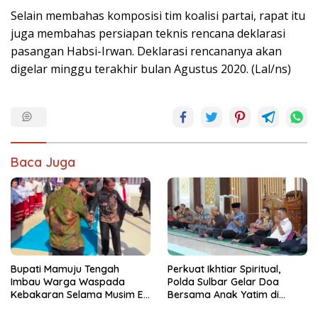
Selain membahas komposisi tim koalisi partai, rapat itu
juga membahas persiapan teknis rencana deklarasi
pasangan Habsi-Irwan. Deklarasi rencananya akan
digelar minggu terakhir bulan Agustus 2020. (Lal/ns)
Baca Juga
Bupati Mamuju Tengah
Perkuat Ikhtiar Spiritual,
Imbau Warga Waspada
Polda Sulbar Gelar Doa
Kebakaran Selama Musim El
Bersama Anak Yatim di
Nino
Masjid Jabal Rahmah