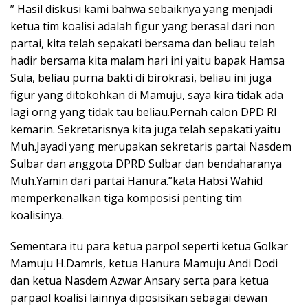
” Hasil diskusi kami bahwa sebaiknya yang menjadi
ketua tim koalisi adalah figur yang berasal dari non
partai, kita telah sepakati bersama dan beliau telah
hadir bersama kita malam hari ini yaitu bapak Hamsa
Sula, beliau purna bakti di birokrasi, beliau ini juga
figur yang ditokohkan di Mamuju, saya kira tidak ada
lagi orng yang tidak tau beliau.Pernah calon DPD RI
kemarin. Sekretarisnya kita juga telah sepakati yaitu
Muh.Jayadi yang merupakan sekretaris partai Nasdem
Sulbar dan anggota DPRD Sulbar dan bendaharanya
Muh.Yamin dari partai Hanura.”kata Habsi Wahid
memperkenalkan tiga komposisi penting tim
koalisinya.
Sementara itu para ketua parpol seperti ketua Golkar
Mamuju H.Damris, ketua Hanura Mamuju Andi Dodi
dan ketua Nasdem Azwar Ansary serta para ketua
parpaol koalisi lainnya diposisikan sebagai dewan