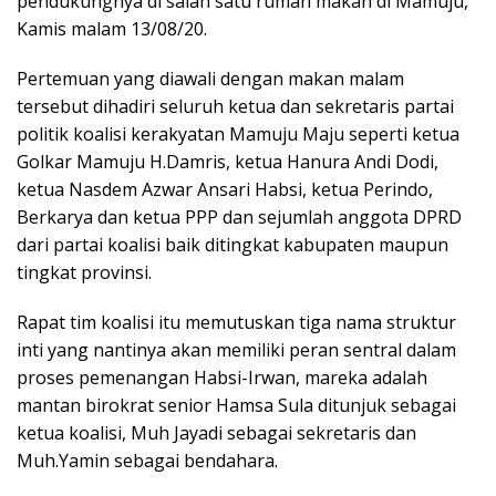
pendukungnya di salah satu rumah makan di Mamuju,
Kamis malam 13/08/20.
Pertemuan yang diawali dengan makan malam
tersebut dihadiri seluruh ketua dan sekretaris partai
politik koalisi kerakyatan Mamuju Maju seperti ketua
Golkar Mamuju H.Damris, ketua Hanura Andi Dodi,
ketua Nasdem Azwar Ansari Habsi, ketua Perindo,
Berkarya dan ketua PPP dan sejumlah anggota DPRD
dari partai koalisi baik ditingkat kabupaten maupun
tingkat provinsi.
Rapat tim koalisi itu memutuskan tiga nama struktur
inti yang nantinya akan memiliki peran sentral dalam
proses pemenangan Habsi-Irwan, mareka adalah
mantan birokrat senior Hamsa Sula ditunjuk sebagai
ketua koalisi, Muh Jayadi sebagai sekretaris dan
Muh.Yamin sebagai bendahara.