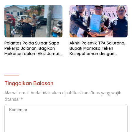
Polantas Polda Sulbar Sapa
Akhiri Polemik TPA Salurano,
Pekerja Jalanan, Bagikan
Bupati Mamasa Teken
Makanan dalam Aksi Jumat
Kesepahaman dengan
Berkah
Warga: “Kalau Merusak
Lingkungan, Saya Hentikan”
Tinggalkan Balasan
Alamat email Anda tidak akan dipublikasikan.
Ruas yang wajib
ditandai
*