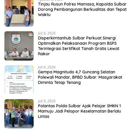
Tinjau Rusun Polres Mamasa, Kapolda Sulbar
Dorong Pembangunan Berkualitas dan Tepat
Waktu
Juli 9, 2026
Disperkimtanhub Sulbar Perkuat Sinergi
Optimalkan Pelaksanaan Program BSPS
Terintegrasi Sertifikat Tanah Gratis Lewat
Rakor
Juli 9, 2026
Gempa Magnitudo 4,7 Guncang Selatan
Polewali Mandar, BPBD Sulbar: Masyarakat
Diminta Tetap Tenang
Juli 9, 2026
Polantas Polda Sulbar Ajak Pelajar SMKN 1
Mamuju Jadi Pelopor Keselamatan Berlalu
Lintas