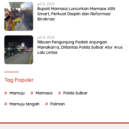
Juli 9, 2026
Bupati Mamasa Luncurkan Mamase ASN
Smart, Perkuat Disiplin dan Reformasi
Birokrasi
Juli 9, 2026
Ribuan Pengunjung Padati Anjungan
Manakarra, Ditlantas Polda Sulbar Atur Arus
Lalu Lintas
Tag Populer
Mamuju
Mamasa
Polda Sulbar
Mamuju tengah
Polman