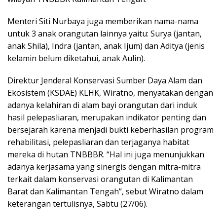
Menteri Siti Nurbaya juga memberikan nama-nama
untuk 3 anak orangutan lainnya yaitu: Surya (jantan,
anak Shila), Indra (jantan, anak Ijum) dan Aditya (jenis
kelamin belum diketahui, anak Aulin).
Direktur Jenderal Konservasi Sumber Daya Alam dan
Ekosistem (KSDAE) KLHK, Wiratno, menyatakan dengan
adanya kelahiran di alam bayi orangutan dari induk
hasil pelepasliaran, merupakan indikator penting dan
bersejarah karena menjadi bukti keberhasilan program
rehabilitasi, pelepasliaran dan terjaganya habitat
mereka di hutan TNBBBR. “Hal ini juga menunjukkan
adanya kerjasama yang sinergis dengan mitra-mitra
terkait dalam konservasi orangutan di Kalimantan
Barat dan Kalimantan Tengah”, sebut Wiratno dalam
keterangan tertulisnya, Sabtu (27/06).