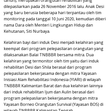
tahun), merupakan orangutan rehabilitan yang
dilepasliarkan pada 26 November 2016 lalu. Anak Desi
yang baru berusia beberapa hari terpantau oleh tim
monitoring pada tanggal 10 Juni 2020, kemudian diberi
nama Dara oleh Menteri Lingkungan Hidup dan
Kehutanan, Siti Nurbaya.
Kelahiran bayi dari induk Desi menjadi kelahiran yang
keempat dari program pelepasliaran orangutan yang
dilaksanakan Balai TNBBBR bersama mitra. Dua
kelahiran yang termonitor oleh tim yaitu dari induk
rehabilitan Desi dan Shila berasal dari program
pelepasliaran bekerjasama dengan mitra Yayasan
Inisiasi Alam Rehabilitasi Indonesia (YIARI) di wilayah
TNBBBR Kalimantan Barat dan dua kelahiran lainnya
dari induk rehabilitan Ijum dan Aulin berasal dari
program pelepasliaran bekerjasama dengan mitra
Yayasan Borneo Orangutan Survival (Yayasan BOS) di
wilayah TNBBBR Kalimantan Tengah.