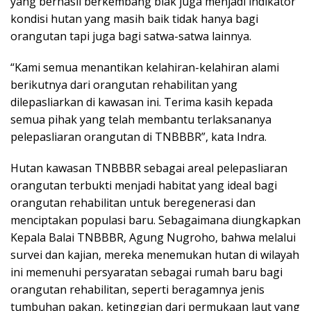
yang berhasil berkembang biak juga menjadi indikator
kondisi hutan yang masih baik tidak hanya bagi
orangutan tapi juga bagi satwa-satwa lainnya.
“Kami semua menantikan kelahiran-kelahiran alami
berikutnya dari orangutan rehabilitan yang
dilepasliarkan di kawasan ini. Terima kasih kepada
semua pihak yang telah membantu terlaksananya
pelepasliaran orangutan di TNBBBR”, kata Indra.
Hutan kawasan TNBBBR sebagai areal pelepasliaran
orangutan terbukti menjadi habitat yang ideal bagi
orangutan rehabilitan untuk beregenerasi dan
menciptakan populasi baru. Sebagaimana diungkapkan
Kepala Balai TNBBBR, Agung Nugroho, bahwa melalui
survei dan kajian, mereka menemukan hutan di wilayah
ini memenuhi persyaratan sebagai rumah baru bagi
orangutan rehabilitan, seperti beragamnya jenis
tumbuhan pakan, ketinggian dari permukaan laut yang