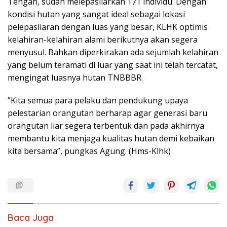
Tengah, sudah melepasliarkan 171 individu. Dengan
kondisi hutan yang sangat ideal sebagai lokasi
pelepasliaran dengan luas yang besar, KLHK optimis
kelahiran-kelahiran alami berikutnya akan segera
menyusul. Bahkan diperkirakan ada sejumlah kelahiran
yang belum teramati di luar yang saat ini telah tercatat,
mengingat luasnya hutan TNBBBR.
”Kita semua para pelaku dan pendukung upaya
pelestarian orangutan berharap agar generasi baru
orangutan liar segera terbentuk dan pada akhirnya
membantu kita menjaga kualitas hutan demi kebaikan
kita bersama”, pungkas Agung. (Hms-Klhk)
Baca Juga