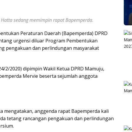
 Hatta sedang memimpin rapat Bapemperda.
entukan Peraturan Daerah (Bapemperda) DPRD
ntang urgensi diluar Program Pembentukan
ng pengakuan dan perlindungan masyarakat
24/2/2020) dipimpin Wakil Ketua DPRD Mamuju,
apemperda Mervie beserta sejumlah anggota
.
ta mengatakan, anggenda rapat Bapemperda kali
rda tetang rancangan pengakuan dan perlindungan
rsium.