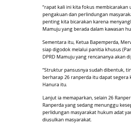
“rapat kali ini kita fokus membicarakan
pengakuan dan perlindungan masyaraka
penting kita bicarakan karena menyan
Mamuju yang berada dalam kawasan hut
Sementara itu, Ketua Bapemperda, Mer
siap digodok melalui panitia khusus (P
DPRD Mamuju yang rencananya akan dige
“Struktur pansusnya sudah dibentuk, tin
berharap 26 ranperda itu dapat segera k
Hanura itu.
Lanjut ia memaparkan, selain 26 Ranper
Ranperda yang sedang menunggu kesep
perlidungan masyarakat hukum adat ya
diusulkan masyarakat.