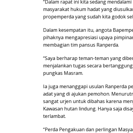
“Dalam rapat ini kita sedang mendalam
masyarakat hukum hadat yang diusulkan
propemperda yang sudah kita godok sela
Dalam kesempatan itu, angota Bapemp
pihaknya mengapresiasi upaya pimpina
membagian tim pansus Ranperda.
“Saya berharap teman-teman yang dibe
menjalankan tugas secara bertanggung j
pungkas Masram.
Ia juga menanggapi usulan Ranperda 
adat yang di ajukan pemohon. Menurut
sangat urjen untuk dibahas karena me
Kawasan hutan lindung. Hanya saja disa
terlambat.
“Perda Pengakuan dan perlingan Masyar