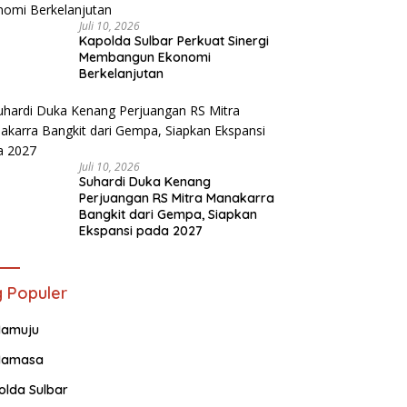
Juli 10, 2026
Kapolda Sulbar Perkuat Sinergi
Membangun Ekonomi
Berkelanjutan
Juli 10, 2026
Suhardi Duka Kenang
Perjuangan RS Mitra Manakarra
Bangkit dari Gempa, Siapkan
Ekspansi pada 2027
 Populer
amuju
amasa
olda Sulbar