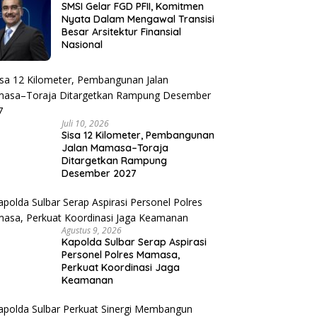
SMSI Gelar FGD PFII, Komitmen
Nyata Dalam Mengawal Transisi
Besar Arsitektur Finansial
Nasional
Juli 10, 2026
Sisa 12 Kilometer, Pembangunan
Jalan Mamasa–Toraja
Ditargetkan Rampung
Desember 2027
Agustus 9, 2026
Kapolda Sulbar Serap Aspirasi
Personel Polres Mamasa,
Perkuat Koordinasi Jaga
Keamanan