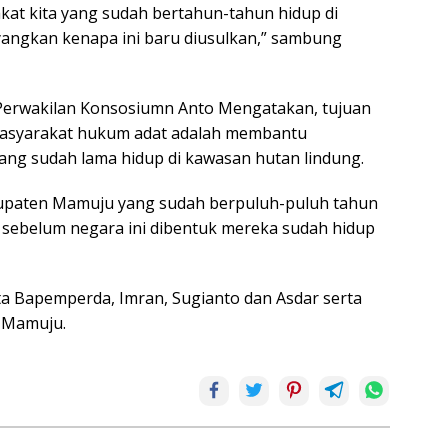
at kita yang sudah bertahun-tahun hidup di
yangkan kenapa ini baru diusulkan,” sambung
erwakilan Konsosiumn Anto Mengatakan, tujuan
masyarakat hukum adat adalah membantu
ng sudah lama hidup di kawasan hutan lindung.
upaten Mamuju yang sudah berpuluh-puluh tahun
 sebelum negara ini dibentuk mereka sudah hidup
ta Bapemperda, Imran, Sugianto dan Asdar serta
 Mamuju.