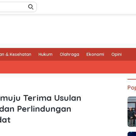
an & Kesehatan
Hukum
Olahraga
Ekonomi
Opini
Pop
uju Terima Usulan
dan Perlindungan
dat