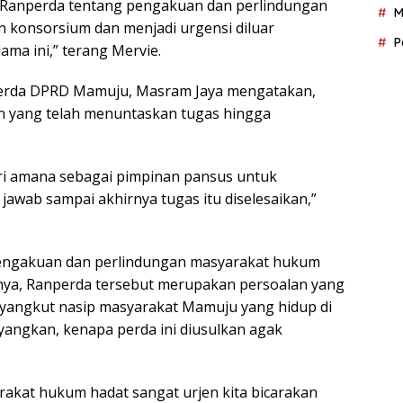
i Ranperda tentang pengakuan dan perlindungan
M
 konsorsium dan menjadi urgensi diluar
P
ma ini,” terang Mervie.
erda DPRD Mamuju, Masram Jaya mengatakan,
n yang telah menuntaskan tugas hingga
ri amana sebagai pimpinan pansus untuk
awab sampai akhirnya tugas itu diselesaikan,”
pengakuan dan perlindungan masyarakat hukum
nya, Ranperda tersebut merupakan persoalan yang
nyangkut nasip masyarakat Mamuju yang hidup di
yangkan, kenapa perda ini diusulkan agak
akat hukum hadat sangat urjen kita bicarakan