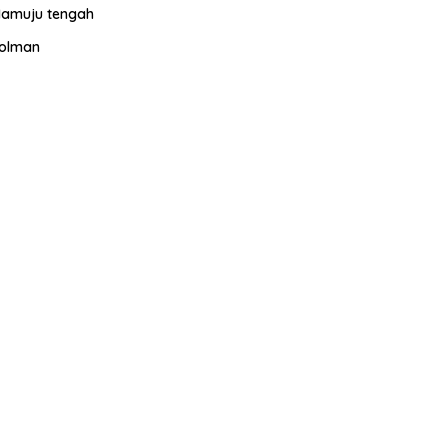
amuju tengah
olman