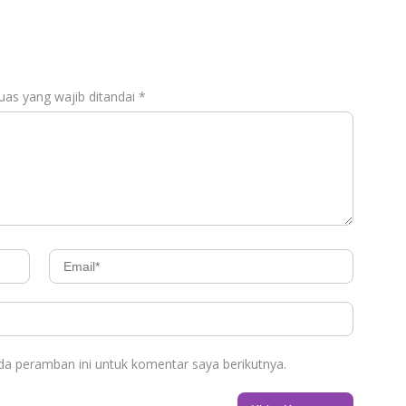
uas yang wajib ditandai
*
da peramban ini untuk komentar saya berikutnya.