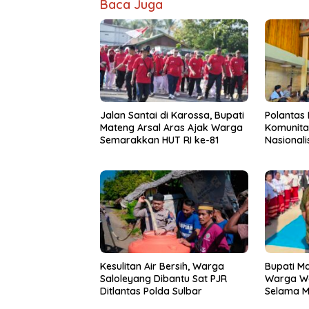
Baca Juga
Jalan Santai di Karossa, Bupati
Polantas
Mateng Arsal Aras Ajak Warga
Komunita
Semarakkan HUT RI ke-81
Nasional
Berkenda
Kesulitan Air Bersih, Warga
Bupati M
Saloleyang Dibantu Sat PJR
Warga W
Ditlantas Polda Sulbar
Selama M