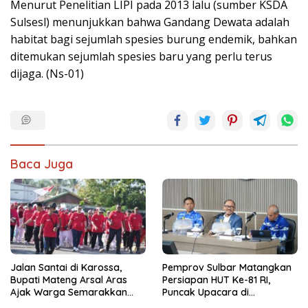
Menurut Penelitian LIPI pada 2013 lalu (sumber KSDA
Sulsesl) menunjukkan bahwa Gandang Dewata adalah
habitat bagi sejumlah spesies burung endemik, bahkan
ditemukan sejumlah spesies baru yang perlu terus
dijaga. (Ns-01)
Baca Juga
Jalan Santai di Karossa,
Pemprov Sulbar Matangkan
Bupati Mateng Arsal Aras
Persiapan HUT Ke-81 RI,
Ajak Warga Semarakkan
Puncak Upacara di
HUT RI ke-81
Lapangan Ahmad Kirang