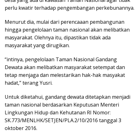
desa yang ada di kawasan Taman Nasional agar tidak
perlu kwatir terhadap pengembangan perkebunannya.
Menurut dia, mulai dari perencaaan pembangunan
hingga pengelolaan taman nasional akan melibatkan
masyarakat. Olehnya itu, dipastikan tidak ada
masyarakat yang dirugikan.
“intinya, pengelolaan Taman Nasional Gandang
Dewata akan melibatkan masyarakat setempat dan
tetap menjaga dan melestarikan hak-hak masyakat
hadat,” terang Yusri.
Untuk diketahui, gandang dewata ditetapkan menjadi
taman nasional berdasarkan Keputusan Menteri
Lingkungan Hidup dan Kehutanan RI Nomor:
SK.773/MENLHK/SETJEN/PLA.2/10/2016 tanggal 3
oktober 2016.