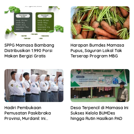
SPPG Mamasa Bambang
Harapan Bumdes Mamasa
Distribusikan 1.990 Porsi
Pupus, Sayuran Lokal Tak
Makan Bergizi Gratis
Terserap Program MBG
Hadiri Pembukaan
Desa Terpencil di Mamasa Ini
Pemusatan Paskibraka
Sukses Kelola BUMDes
Provinsi, Murdanil: Ini
hingga Rutin Hasilkan PAD
Membentuk Karakter Hingga
Kedisiplinannya