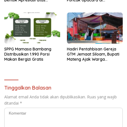
Pengabdian Pegawai
Lapangan Ahmad Kirang
SPPG Mamasa Bambang
Hadiri Pentahbisan Gereja
Distribusikan 1.990 Porsi
GTM Jemaat Siloam, Bupati
Makan Bergizi Gratis
Mateng Ajak Warga
Waspadai Ancaman
Kebakaran
Tinggalkan Balasan
Alamat email Anda tidak akan dipublikasikan.
Ruas yang wajib
ditandai
*