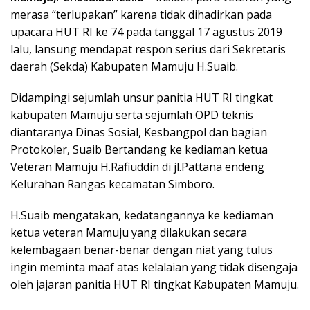
merasa “terlupakan” karena tidak dihadirkan pada
upacara HUT RI ke 74 pada tanggal 17 agustus 2019
lalu, lansung mendapat respon serius dari Sekretaris
daerah (Sekda) Kabupaten Mamuju H.Suaib.
Didampingi sejumlah unsur panitia HUT RI tingkat
kabupaten Mamuju serta sejumlah OPD teknis
diantaranya Dinas Sosial, Kesbangpol dan bagian
Protokoler, Suaib Bertandang ke kediaman ketua
Veteran Mamuju H.Rafiuddin di jl.Pattana endeng
Kelurahan Rangas kecamatan Simboro.
H.Suaib mengatakan, kedatangannya ke kediaman
ketua veteran Mamuju yang dilakukan secara
kelembagaan benar-benar dengan niat yang tulus
ingin meminta maaf atas kelalaian yang tidak disengaja
oleh jajaran panitia HUT RI tingkat Kabupaten Mamuju.