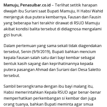
Mamuju, Penasulbar.co.id
– Terlihat setitik harapan
diwajah ibu Suriani saat Bupati Mamuju, H Habsi Wahid
menjenguk dua putera kembarnya, Fausan dan Fausin
yang beberapa hari terakhir dirawat di RSUD Mamuju
akibat kondisi balita tersebut di didiagnosa mengalami
gizi buruk.
Dalam pertemuan yang sama sekali tidak diagendakan
tersebut, Senin (9/9/2019), Bupati bahkan mencium
kepala Fausan salah satu dari bayi kembar sebagai
bentuk kasih sayang dan keprihatinannya kepada
putera pasangan Ahmad dan Suriani dari Desa Saletto
tersebut.
Sambil bercengkrama dengan ibu bayi malang itu,
Habsi memerintahkan Kepala RSUD agar benar-benar
memperhatikan perkembangan si kembar dan juga
orang tuanya, bahkan Bupati meminta agar smua