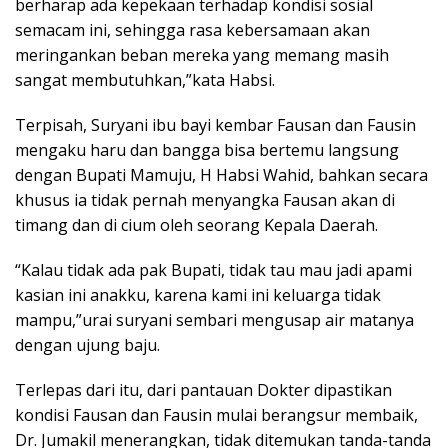
berharap ada kepekaan terhadap kondisi sosial
semacam ini, sehingga rasa kebersamaan akan
meringankan beban mereka yang memang masih
sangat membutuhkan,”kata Habsi.
Terpisah, Suryani ibu bayi kembar Fausan dan Fausin
mengaku haru dan bangga bisa bertemu langsung
dengan Bupati Mamuju, H Habsi Wahid, bahkan secara
khusus ia tidak pernah menyangka Fausan akan di
timang dan di cium oleh seorang Kepala Daerah.
“Kalau tidak ada pak Bupati, tidak tau mau jadi apami
kasian ini anakku, karena kami ini keluarga tidak
mampu,”urai suryani sembari mengusap air matanya
dengan ujung baju.
Terlepas dari itu, dari pantauan Dokter dipastikan
kondisi Fausan dan Fausin mulai berangsur membaik,
Dr. Jumakil menerangkan, tidak ditemukan tanda-tanda