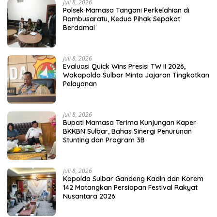
Juli 8, 2026
Polsek Mamasa Tangani Perkelahian di
Rambusaratu, Kedua Pihak Sepakat
Berdamai
Juli 8, 2026
Evaluasi Quick Wins Presisi TW II 2026,
Wakapolda Sulbar Minta Jajaran Tingkatkan
Pelayanan
Juli 8, 2026
Bupati Mamasa Terima Kunjungan Kaper
BKKBN Sulbar, Bahas Sinergi Penurunan
Stunting dan Program 3B
Juli 8, 2026
Kapolda Sulbar Gandeng Kadin dan Korem
142 Matangkan Persiapan Festival Rakyat
Nusantara 2026