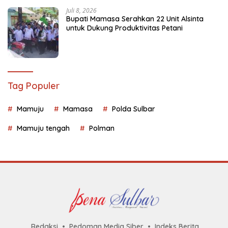
Juli 8, 2026
Bupati Mamasa Serahkan 22 Unit Alsinta
untuk Dukung Produktivitas Petani
Tag Populer
Mamuju
Mamasa
Polda Sulbar
Mamuju tengah
Polman
Redaksi
Pedoman Media Siber
Indeks Berita