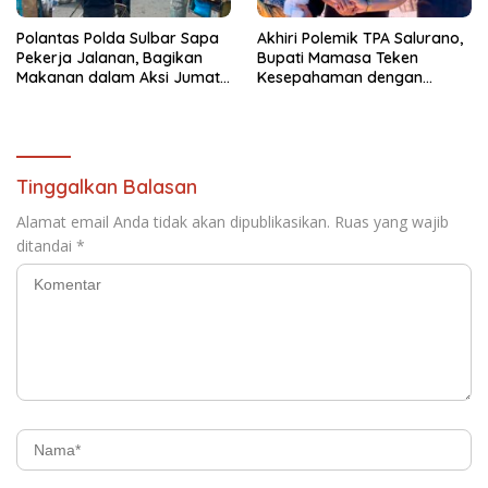
Polantas Polda Sulbar Sapa
Akhiri Polemik TPA Salurano,
Pekerja Jalanan, Bagikan
Bupati Mamasa Teken
Makanan dalam Aksi Jumat
Kesepahaman dengan
Berkah
Warga: “Kalau Merusak
Lingkungan, Saya Hentikan”
Tinggalkan Balasan
Alamat email Anda tidak akan dipublikasikan.
Ruas yang wajib
ditandai
*