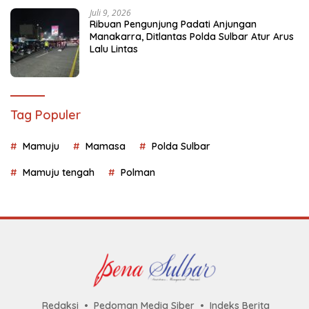
Juli 9, 2026
Ribuan Pengunjung Padati Anjungan
Manakarra, Ditlantas Polda Sulbar Atur Arus
Lalu Lintas
Tag Populer
Mamuju
Mamasa
Polda Sulbar
Mamuju tengah
Polman
Redaksi
Pedoman Media Siber
Indeks Berita