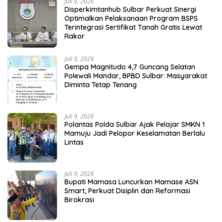
Juli 9, 2026
Disperkimtanhub Sulbar Perkuat Sinergi
Optimalkan Pelaksanaan Program BSPS
Terintegrasi Sertifikat Tanah Gratis Lewat
Rakor
Juli 9, 2026
Gempa Magnitudo 4,7 Guncang Selatan
Polewali Mandar, BPBD Sulbar: Masyarakat
Diminta Tetap Tenang
Juli 9, 2026
Polantas Polda Sulbar Ajak Pelajar SMKN 1
Mamuju Jadi Pelopor Keselamatan Berlalu
Lintas
Juli 9, 2026
Bupati Mamasa Luncurkan Mamase ASN
Smart, Perkuat Disiplin dan Reformasi
Birokrasi