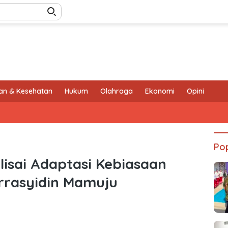
an & Kesehatan
Hukum
Olahraga
Ekonomi
Opini
Pop
lisai Adaptasi Kebiasaan
Arrasyidin Mamuju