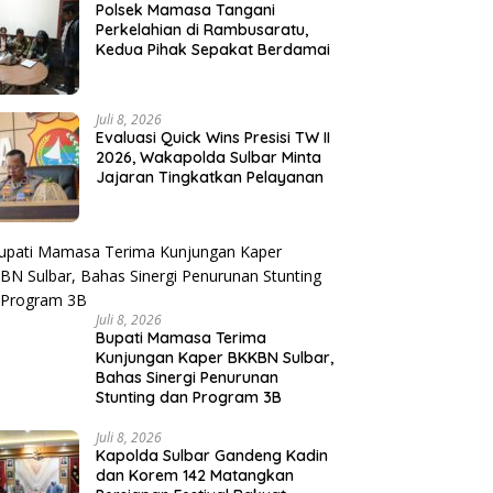
Polsek Mamasa Tangani
Perkelahian di Rambusaratu,
Kedua Pihak Sepakat Berdamai
Juli 8, 2026
Evaluasi Quick Wins Presisi TW II
2026, Wakapolda Sulbar Minta
Jajaran Tingkatkan Pelayanan
Juli 8, 2026
Bupati Mamasa Terima
Kunjungan Kaper BKKBN Sulbar,
Bahas Sinergi Penurunan
Stunting dan Program 3B
Juli 8, 2026
Kapolda Sulbar Gandeng Kadin
dan Korem 142 Matangkan