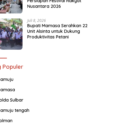
Persiapan Festival Rakyat
Nusantara 2026
Juli 8, 2026
Bupati Mamasa Serahkan 22
Unit Alsinta untuk Dukung
Produktivitas Petani
 Populer
amuju
amasa
olda Sulbar
amuju tengah
olman