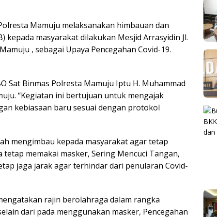
 Polresta Mamuju melaksanakan himbauan dan
B) kepada masyarakat dilakukan Mesjid Arrasyidin Jl.
Mamuju , sebagai Upaya Pencegahan Covid-19.
h KBO Sat Binmas Polresta Mamuju Iptu H. Muhammad
uju. “Kegiatan ini bertujuan untuk mengajak
gan kebiasaan baru sesuai dengan protokol
fah mengimbau kepada masyarakat agar tetap
 tetap memakai masker, Sering Mencuci Tangan,
ap jaga jarak agar terhindar dari penularan Covid-
mengatakan rajin berolahraga dalam rangka
selain dari pada menggunakan masker, Pencegahan