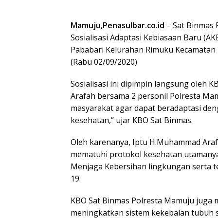
Mamuju,Penasulbar.co.id
– Sat Binmas
Sosialisasi Adaptasi Kebiasaan Baru (AK
Pababari Kelurahan Rimuku Kecamatan 
(Rabu 02/09/2020)
Sosialisasi ini dipimpin langsung ole
Arafah bersama 2 personil Polresta Mam
masyarakat agar dapat beradaptasi den
kesehatan,” ujar KBO Sat Binmas.
Oleh karenanya, Iptu H.Muhammad Ara
mematuhi protokol kesehatan utamanya
Menjaga Kebersihan lingkungan serta tet
19.
KBO Sat Binmas Polresta Mamuju juga 
meningkatkan sistem kekebalan tubuh 