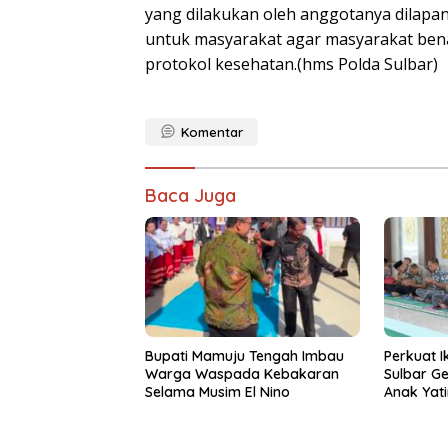
yang dilakukan oleh anggotanya dilapan
untuk masyarakat agar masyarakat ben
protokol kesehatan.(hms Polda Sulbar)
Komentar
Baca Juga
Bupati Mamuju Tengah Imbau
Perkuat Ik
Warga Waspada Kebakaran
Sulbar G
Selama Musim El Nino
Anak Yati
Rahmah