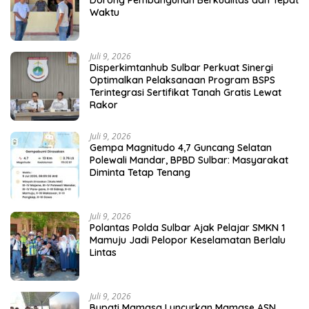
Waktu
Juli 9, 2026
Disperkimtanhub Sulbar Perkuat Sinergi
Optimalkan Pelaksanaan Program BSPS
Terintegrasi Sertifikat Tanah Gratis Lewat
Rakor
Juli 9, 2026
Gempa Magnitudo 4,7 Guncang Selatan
Polewali Mandar, BPBD Sulbar: Masyarakat
Diminta Tetap Tenang
Juli 9, 2026
Polantas Polda Sulbar Ajak Pelajar SMKN 1
Mamuju Jadi Pelopor Keselamatan Berlalu
Lintas
Juli 9, 2026
Bupati Mamasa Luncurkan Mamase ASN