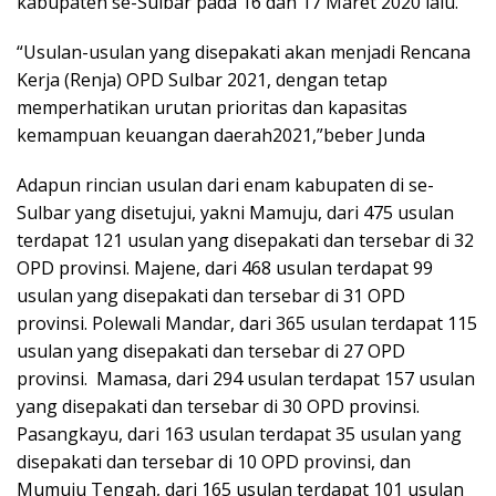
kabupaten se-Sulbar pada 16 dan 17 Maret 2020 lalu.
“Usulan-usulan yang disepakati akan menjadi Rencana
Kerja (Renja) OPD Sulbar 2021, dengan tetap
memperhatikan urutan prioritas dan kapasitas
kemampuan keuangan daerah2021,”beber Junda
Adapun rincian usulan dari enam kabupaten di se-
Sulbar yang disetujui, yakni Mamuju, dari 475 usulan
terdapat 121 usulan yang disepakati dan tersebar di 32
OPD provinsi. Majene, dari 468 usulan terdapat 99
usulan yang disepakati dan tersebar di 31 OPD
provinsi. Polewali Mandar, dari 365 usulan terdapat 115
usulan yang disepakati dan tersebar di 27 OPD
provinsi. Mamasa, dari 294 usulan terdapat 157 usulan
yang disepakati dan tersebar di 30 OPD provinsi.
Pasangkayu, dari 163 usulan terdapat 35 usulan yang
disepakati dan tersebar di 10 OPD provinsi, dan
Mumuju Tengah, dari 165 usulan terdapat 101 usulan