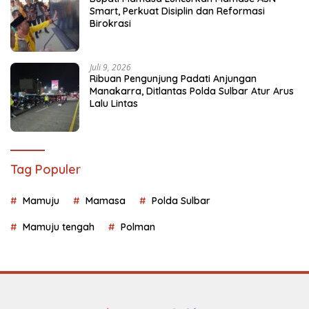
Smart, Perkuat Disiplin dan Reformasi
Birokrasi
Juli 9, 2026
Ribuan Pengunjung Padati Anjungan
Manakarra, Ditlantas Polda Sulbar Atur Arus
Lalu Lintas
Tag Populer
Mamuju
Mamasa
Polda Sulbar
Mamuju tengah
Polman