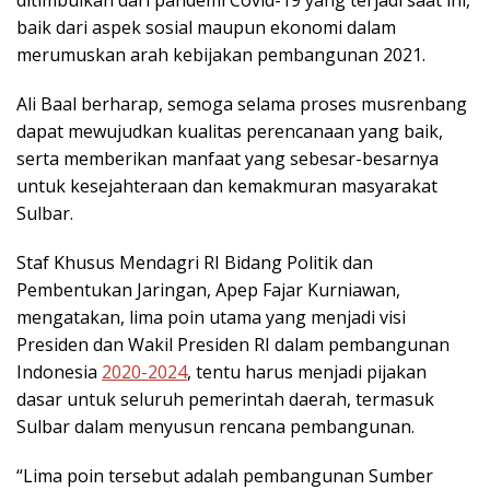
ditimbulkan dari pandemi Covid-19 yang terjadi saat ini,
baik dari aspek sosial maupun ekonomi dalam
merumuskan arah kebijakan pembangunan 2021.
Ali Baal berharap, semoga selama proses musrenbang
dapat mewujudkan kualitas perencanaan yang baik,
serta memberikan manfaat yang sebesar-besarnya
untuk kesejahteraan dan kemakmuran masyarakat
Sulbar.
Staf Khusus Mendagri RI Bidang Politik dan
Pembentukan Jaringan, Apep Fajar Kurniawan,
mengatakan, lima poin utama yang menjadi visi
Presiden dan Wakil Presiden RI dalam pembangunan
Indonesia
2020-2024
, tentu harus menjadi pijakan
dasar untuk seluruh pemerintah daerah, termasuk
Sulbar dalam menyusun rencana pembangunan.
“Lima poin tersebut adalah pembangunan Sumber