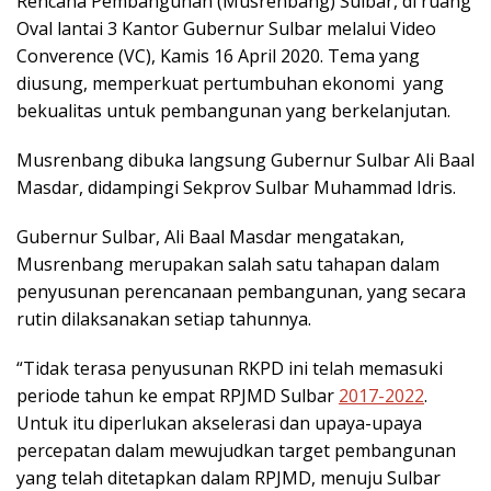
Rencana Pembangunan (Musrenbang) Sulbar, di ruang
Oval lantai 3 Kantor Gubernur Sulbar melalui Video
Converence (VC), Kamis 16 April 2020. Tema yang
diusung, memperkuat pertumbuhan ekonomi yang
bekualitas untuk pembangunan yang berkelanjutan.
Musrenbang dibuka langsung Gubernur Sulbar Ali Baal
Masdar, didampingi Sekprov Sulbar Muhammad Idris.
Gubernur Sulbar, Ali Baal Masdar mengatakan,
Musrenbang merupakan salah satu tahapan dalam
penyusunan perencanaan pembangunan, yang secara
rutin dilaksanakan setiap tahunnya.
“Tidak terasa penyusunan RKPD ini telah memasuki
periode tahun ke empat RPJMD Sulbar
2017-2022
.
Untuk itu diperlukan akselerasi dan upaya-upaya
percepatan dalam mewujudkan target pembangunan
yang telah ditetapkan dalam RPJMD, menuju Sulbar