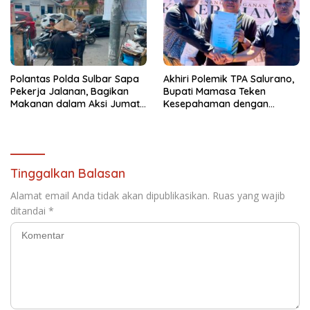
Polantas Polda Sulbar Sapa
Akhiri Polemik TPA Salurano,
Pekerja Jalanan, Bagikan
Bupati Mamasa Teken
Makanan dalam Aksi Jumat
Kesepahaman dengan
Berkah
Warga: “Kalau Merusak
Lingkungan, Saya Hentikan”
Tinggalkan Balasan
Alamat email Anda tidak akan dipublikasikan.
Ruas yang wajib
ditandai
*