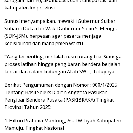
seragam hari-H), akomodasi, dan transportasi dari
kabupaten ke provinsi.
Sunusi menyampaikan, mewakili Gubernur Sulbar
Suhardi Duka dan Wakil Gubernur Salim S. Mengga
(SDK-JSM), berpesan agar peserta menjaga
kedisiplinan dan manajemen waktu.
“Yang terpenting, mintalah restu orang tua. Semoga
proses latihan hingga pengibaran bendera berjalan
lancar dan dalam lindungan Allah SWT,” tutupnya.
Berikut Pengumuman dengan Nomor : 000/1/2025,
Tentang Hasil Seleksi Calon Anggota Pasukan
Pengibar Bendera Pusaka (PASKIBRAKA) Tingkat
Provinsi Tahun 2025:
1. Hilton Pratama Mantong, Asal Wilayah Kabupaten
Mamuju, Tingkat Nasional