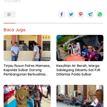
Baca Juga
Tinjau Rusun Polres Mamasa,
Kesulitan Air Bersih, Warga
Kapolda Sulbar Dorong
Saloleyang Dibantu Sat PJR
Pembangunan Berkualitas
Ditlantas Polda Sulbar
dan Tepat Waktu