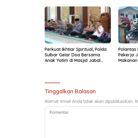
Perkuat Ikhtiar Spiritual, Polda
Polantas
Sulbar Gelar Doa Bersama
Pekerja J
Anak Yatim di Masjid Jabal
Makanan 
Rahmah
Berkah
Tinggalkan Balasan
Alamat email Anda tidak akan dipublikasikan.
R