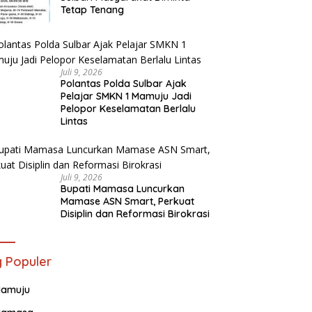
Tetap Tenang
Juli 9, 2026
Polantas Polda Sulbar Ajak
Pelajar SMKN 1 Mamuju Jadi
Pelopor Keselamatan Berlalu
Lintas
Juli 9, 2026
Bupati Mamasa Luncurkan
Mamase ASN Smart, Perkuat
Disiplin dan Reformasi Birokrasi
 Populer
amuju