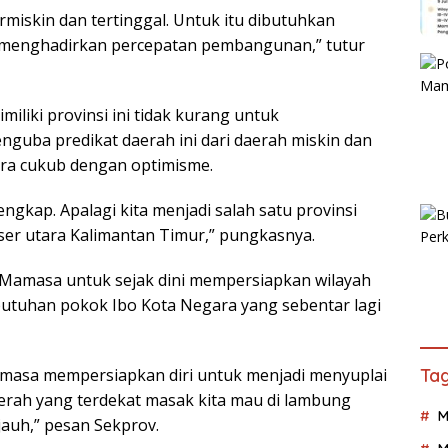
ermiskin dan tertinggal. Untuk itu dibutuhkan
 menghadirkan percepatan pembangunan,” tutur
miliki provinsi ini tidak kurang untuk
guba predikat daerah ini dari daerah miskin dan
tera cukub dengan optimisme.
engkap. Apalagi kita menjadi salah satu provinsi
ser utara Kalimantan Timur,” pungkasnya.
Mamasa untuk sejak dini mempersiapkan wilayah
utuhan pokok Ibo Kota Negara yang sebentar lagi
asa mempersiapkan diri untuk menjadi menyuplai
Tag
aerah yang terdekat masak kita mau di lambung
M
jauh,” pesan Sekprov.