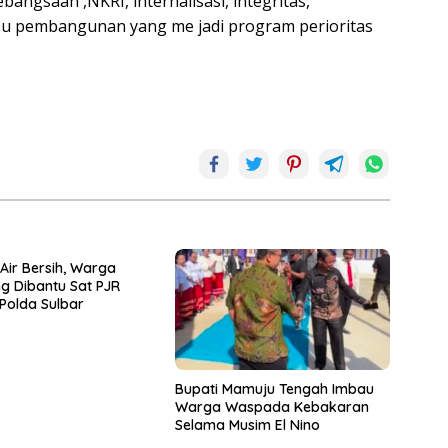
angsaan ,NKRI, internalisasi, integritas,
su pembangunan yang me jadi program perioritas
 Air Bersih, Warga
g Dibantu Sat PJR
 Polda Sulbar
Bupati Mamuju Tengah Imbau
Warga Waspada Kebakaran
Selama Musim El Nino