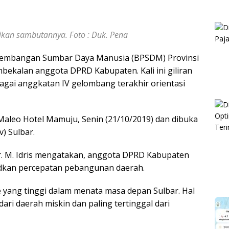
rikan sambutannya. Foto : Duk. Pena
embangan Sumbar Daya Manusia (BPSDM) Provinsi
bekalan anggota DPRD Kabupaten. Kali ini giliran
bagai anggkatan IV gelombang terakhir orientasi
d’Maleo Hotel Mamuju, Senin (21/10/2019) dan dibuka
) Sulbar.
r. M. Idris mengatakan, anggota DPRD Kabupaten
dkan percepatan pebangunan daerah.
 yang tinggi dalam menata masa depan Sulbar. Hal
dari daerah miskin dan paling tertinggal dari