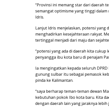
“Provinsi ini memang star dari daerah t
semangat optimisme yang tinggi dalam
Idris.
Lanjut Idris menjelaskan, potensi yang di
menghadirkan kesejahteraan rakyat. Men
tertinggal menjadi dari maju dan sejah
“potensi yang ada di daerah kita cukup l
penyangga ibu kota baru di penajam Pa
Ia mengingatkan kepada seluruh DPRD 
gunung sulbar itu sebagai pemasok keb
pinda ke Kalimantan.
“saya berharap teman-teman dewan Mam
kebutuhan pokok Ibo kota baru. Kita d
dengan daerah lain yang jaraknya lebih 