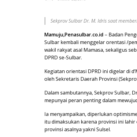
Sekprov Sulbar Dr. M. Idris saat membe
Mamuju,Penasulbar.co.id
– Badan Peng
Sulbar kembali menggelar orentasi /pem
wakil rakyat asal Mamasa, sekaligus se
DPRD se-Sulbar.
Kegiatan orientasi DPRD ini digelar di 
oleh Sekretaris Daerah Provinsi (Sekprov
Dalam sambutannya, Sekprov Sulbar, D
mepunyai peran penting dalam mewuju
Ia menyampaikan, diperlukan optimisme
itu dimaksukan karena provinsi ini lahir 
provinsi asalnya yakni Sulsel.