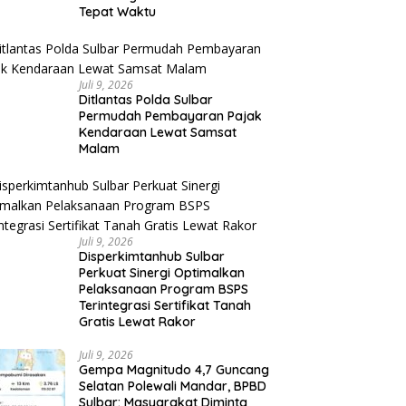
Tepat Waktu
Juli 9, 2026
Ditlantas Polda Sulbar
Permudah Pembayaran Pajak
Kendaraan Lewat Samsat
Malam
Juli 9, 2026
Disperkimtanhub Sulbar
Perkuat Sinergi Optimalkan
Pelaksanaan Program BSPS
Terintegrasi Sertifikat Tanah
Gratis Lewat Rakor
Juli 9, 2026
Gempa Magnitudo 4,7 Guncang
Selatan Polewali Mandar, BPBD
Sulbar: Masyarakat Diminta