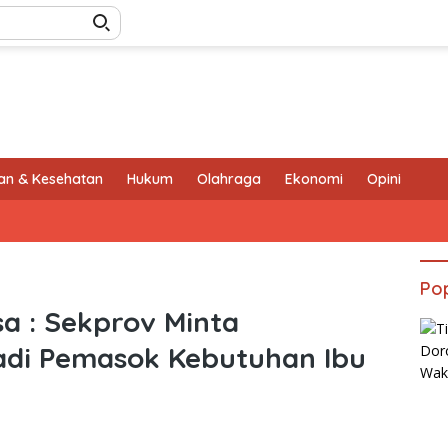
an & Kesehatan
Hukum
Olahraga
Ekonomi
Opini
Pop
a : Sekprov Minta
adi Pemasok Kebutuhan Ibu