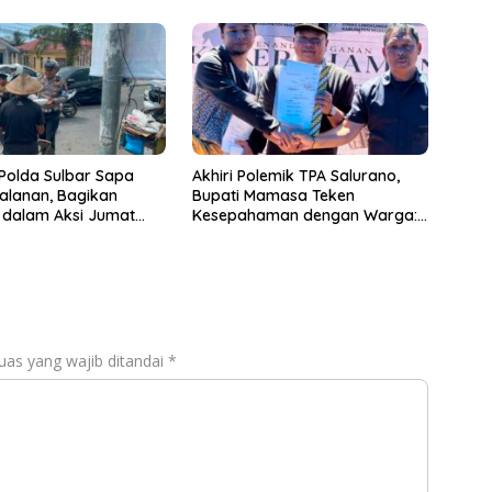
 Polda Sulbar Sapa
Akhiri Polemik TPA Salurano,
alanan, Bagikan
Bupati Mamasa Teken
dalam Aksi Jumat
Kesepahaman dengan Warga:
“Kalau Merusak Lingkungan,
Saya Hentikan”
uas yang wajib ditandai
*