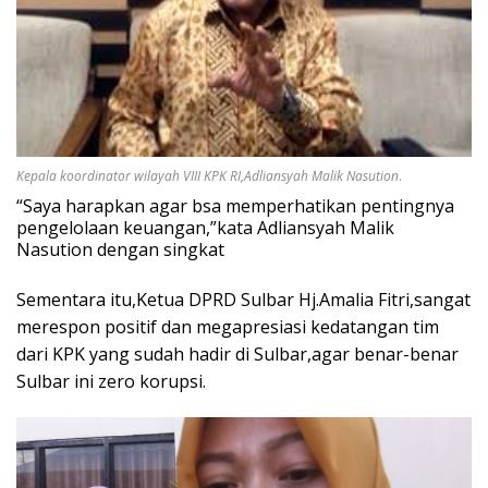
Kepala koordinator wilayah VIII KPK RI,Adliansyah Malik Nasution
.
“Saya harapkan agar bsa memperhatikan pentingnya
pengelolaan keuangan,”kata Adliansyah Malik
Nasution dengan singkat
Sementara itu,Ketua DPRD Sulbar Hj.Amalia Fitri,sangat
merespon positif dan megapresiasi kedatangan tim
dari KPK yang sudah hadir di Sulbar,agar benar-benar
Sulbar ini zero korupsi.