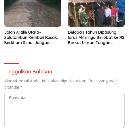
Jalan Aralle Utara–
Delapan Tahun Dipasung,
Salutambun Kembali Rusak,
Idrus Akhirnya Berobat ke RS
Berkham Seno: Jangan
Berkat Uluran Tangan
Jadikan Infrastruktur Proyek
Donatur
Seremonial
Tinggalkan Balasan
Alamat email Anda tidak akan dipublikasikan.
Ruas yang wajib
ditandai
*