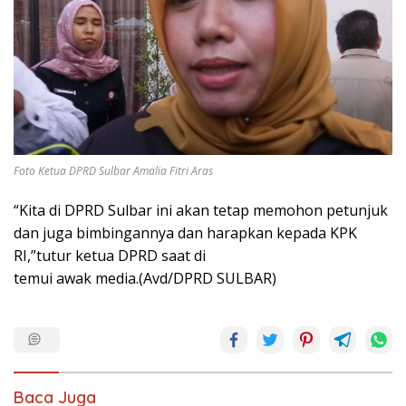
Foto Ketua DPRD Sulbar Amalia Fitri Aras
“Kita di DPRD Sulbar ini akan tetap memohon petunjuk
dan juga bimbingannya dan harapkan kepada KPK
RI,”tutur ketua DPRD saat di
temui awak media.(Avd/DPRD SULBAR)
Baca Juga