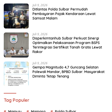
Juli 9, 2026
Ditlantas Polda Sulbar Permudah
Pembayaran Pajak Kendaraan Lewat
Samsat Malam
Juli 9, 2026
Disperkimtanhub Sulbar Perkuat Sinergi
Optimalkan Pelaksanaan Program BSPS
Terintegrasi Sertifikat Tanah Gratis Lewat
Rakor
Juli 9, 2026
Gempa Magnitudo 4,7 Guncang Selatan
Polewali Mandar, BPBD Sulbar: Masyarakat
Diminta Tetap Tenang
Tag Populer
Mamuju
Mamasa
Polda Sulbar