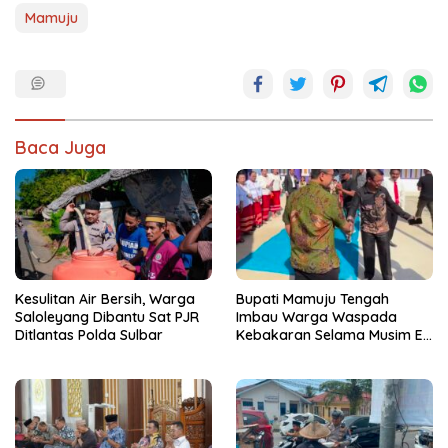
Mamuju
Baca Juga
Kesulitan Air Bersih, Warga
Bupati Mamuju Tengah
Saloleyang Dibantu Sat PJR
Imbau Warga Waspada
Ditlantas Polda Sulbar
Kebakaran Selama Musim El
Nino