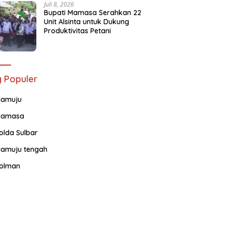
Juli 8, 2026
Bupati Mamasa Serahkan 22
Unit Alsinta untuk Dukung
Produktivitas Petani
 Populer
amuju
amasa
olda Sulbar
amuju tengah
olman