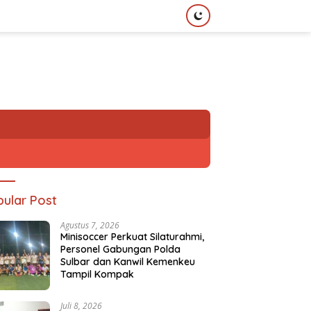
ular Post
Agustus 7, 2026
Minisoccer Perkuat Silaturahmi,
Personel Gabungan Polda
Sulbar dan Kanwil Kemenkeu
Tampil Kompak
Juli 8, 2026