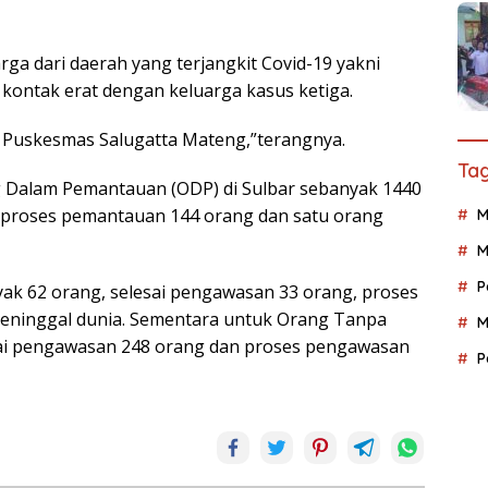
ga dari daerah yang terjangkit Covid-19 yakni
ontak erat dengan keluarga kasus ketiga.
na Puskesmas Salugatta Mateng,”terangnya.
Tag
ng Dalam Pemantauan (ODP) di Sulbar sebanyak 1440
 proses pemantauan 144 orang dan satu orang
M
M
P
k 62 orang, selesai pengawasan 33 orang, proses
eninggal dunia. Sementara untuk Orang Tanpa
M
sai pengawasan 248 orang dan proses pengawasan
P