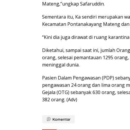
Mateng,”ungkap Safaruddin.
Sementara itu, Ka sendiri merupakan war
Kecamatan Pontanakayang Mateng dan k
“Kini dia juga dirawat di ruang karanti
Diketahui, sampai saat ini, jumlah Ora
orang, selesai pemantauan 1295 orang,
meninggal dunia.
Pasien Dalam Pengawasan (PDP) sebanya
pengawasan 24 orang dan lima orang m
Gejala (OTG) sebanyak 630 orang, sele
382 orang. (Adv)
Komentar