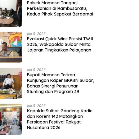
Polsek Mamasa Tangani
Perkelahian di Rambusaratu,
Kedua Pihak Sepakat Berdamai
Juli 8, 2026
Evaluasi Quick Wins Presisi TW II
2026, Wakapolda Sulbar Minta
Jajaran Tingkatkan Pelayanan
Juli 8, 2026
Bupati Mamasa Terima
Kunjungan Kaper BKKBN Sulbar,
Bahas Sinergi Penurunan
Stunting dan Program 3B
Juli 8, 2026
Kapolda Sulbar Gandeng Kadin
dan Korem 142 Matangkan
Persiapan Festival Rakyat
Nusantara 2026