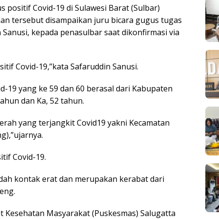
 positif Covid-19 di Sulawesi Barat (Sulbar)
an tersebut disampaikan juru bicara gugus tugas
 Sanusi, kepada penasulbar saat dikonfirmasi via
sitif Covid-19,”kata Safaruddin Sanusi.
d-19 yang ke 59 dan 60 berasal dari Kabupaten
ahun dan Ka, 52 tahun.
erah yang terjangkit Covid19 yakni Kecamatan
),”ujarnya.
tif Covid-19.
ah kontak erat dan merupakan kerabat dari
eng.
sat Kesehatan Masyarakat (Puskesmas) Salugatta