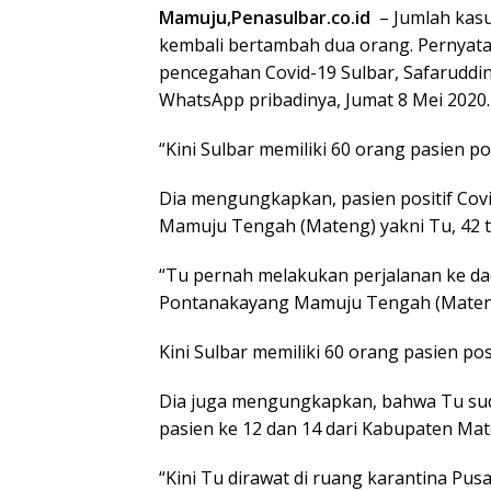
Mamuju,Penasulbar.co.id
– Jumlah kasus
kembali bertambah dua orang. Pernyata
pencegahan Covid-19 Sulbar, Safaruddin
WhatsApp pribadinya, Jumat 8 Mei 2020.
“Kini Sulbar memiliki 60 orang pasien po
Dia mengungkapkan, pasien positif Covi
Mamuju Tengah (Mateng) yakni Tu, 42 t
“Tu pernah melakukan perjalanan ke da
Pontanakayang Mamuju Tengah (Mateng
Kini Sulbar memiliki 60 orang pasien posi
Dia juga mengungkapkan, bahwa Tu sud
pasien ke 12 dan 14 dari Kabupaten Mat
“Kini Tu dirawat di ruang karantina Pu