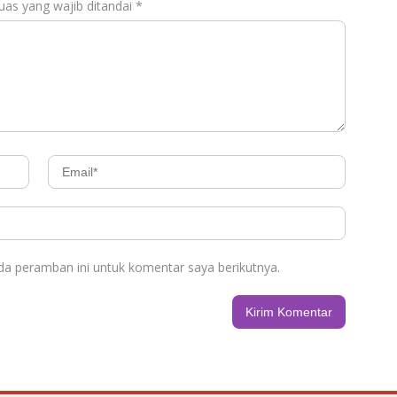
uas yang wajib ditandai
*
da peramban ini untuk komentar saya berikutnya.