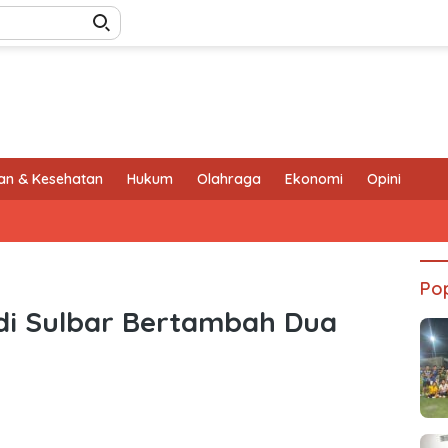
an & Kesehatan
Hukum
Olahraga
Ekonomi
Opini
Pop
9 di Sulbar Bertambah Dua