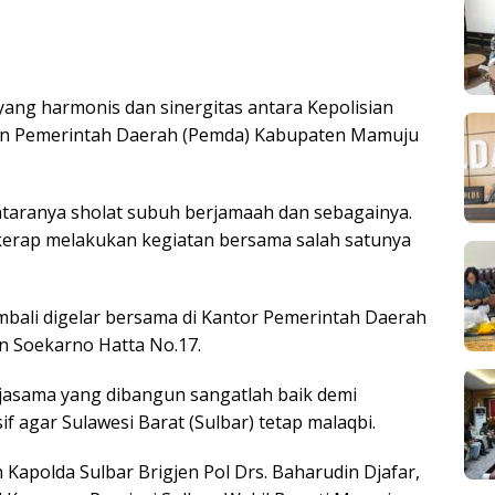
ng harmonis dan sinergitas antara Kepolisian
 dan Pemerintah Daerah (Pemda) Kabupaten Mamuju
ntaranya sholat subuh berjamaah dan sebagainya.
 kerap melakukan kegiatan bersama salah satunya
mbali digelar bersama di Kantor Pemerintah Daerah
n Soekarno Hatta No.17.
jasama yang dibangun sangatlah baik demi
 agar Sulawesi Barat (Sulbar) tetap malaqbi.
 Kapolda Sulbar Brigjen Pol Drs. Baharudin Djafar,