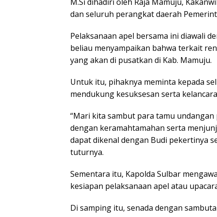
M.Si dihadiri oleh Raja Mamuju, Kakanw
dan seluruh perangkat daerah Pemerin
Pelaksanaan apel bersama ini diawali
beliau menyampaikan bahwa terkait ren
yang akan di pusatkan di Kab. Mamuju.
Untuk itu, pihaknya meminta kepada se
mendukung kesuksesan serta kelancaran
“Mari kita sambut para tamu undangan
dengan keramahtamahan serta menjunju
dapat dikenal dengan Budi pekertinya s
tuturnya.
Sementara itu, Kapolda Sulbar mengaw
kesiapan pelaksanaan apel atau upacar
Di samping itu, senada dengan sambutan