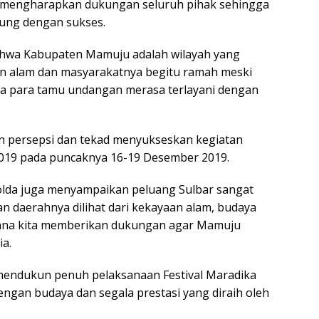
a mengharapkan dukungan seluruh pihak sehingga
sung dengan sukses.
bahwa Kabupaten Mamuju adalah wilayah yang
n alam dan masyarakatnya begitu ramah meski
ga para tamu undangan merasa terlayani dengan
n persepsi dan tekad menyukseskan kegiatan
2019 pada puncaknya 16-19 Desember 2019.
lda juga menyampaikan peluang Sulbar sangat
n daerahnya dilihat dari kekayaan alam, budaya
mana kita memberikan dukungan agar Mamuju
ia.
 mendukun penuh pelaksanaan Festival Maradika
ngan budaya dan segala prestasi yang diraih oleh