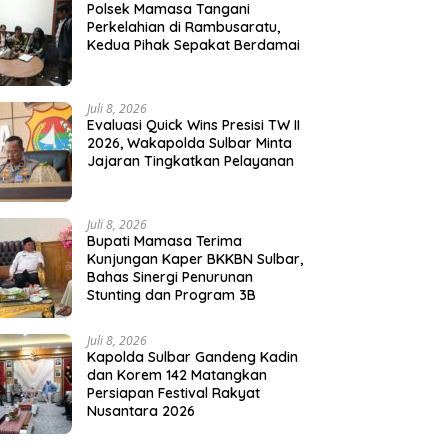
Polsek Mamasa Tangani
Perkelahian di Rambusaratu,
Kedua Pihak Sepakat Berdamai
Juli 8, 2026
Evaluasi Quick Wins Presisi TW II
2026, Wakapolda Sulbar Minta
Jajaran Tingkatkan Pelayanan
Juli 8, 2026
Bupati Mamasa Terima
Kunjungan Kaper BKKBN Sulbar,
Bahas Sinergi Penurunan
Stunting dan Program 3B
Juli 8, 2026
Kapolda Sulbar Gandeng Kadin
dan Korem 142 Matangkan
Persiapan Festival Rakyat
Nusantara 2026