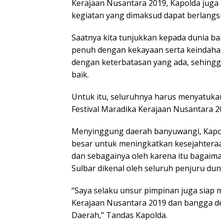
Kerajaan Nusantara 2019, Kapolda jug
kegiatan yang dimaksud dapat berlang
Saatnya kita tunjukkan kepada dunia 
penuh dengan kekayaan serta keindaha
dengan keterbatasan yang ada, sehing
baik.
Untuk itu, seluruhnya harus menyatuka
Festival Maradika Kerajaan Nusantara 
Menyinggung daerah banyuwangi, Kapo
besar untuk meningkatkan kesejahteraa
dan sebagainya oleh karena itu bagai
Sulbar dikenal oleh seluruh penjuru dun
“Saya selaku unsur pimpinan juga siap
Kerajaan Nusantara 2019 dan bangga de
Daerah,” Tandas Kapolda.