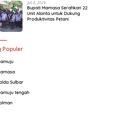
Juli 8, 2026
Bupati Mamasa Serahkan 22
Unit Alsinta untuk Dukung
Produktivitas Petani
 Populer
amuju
amasa
olda Sulbar
amuju tengah
olman