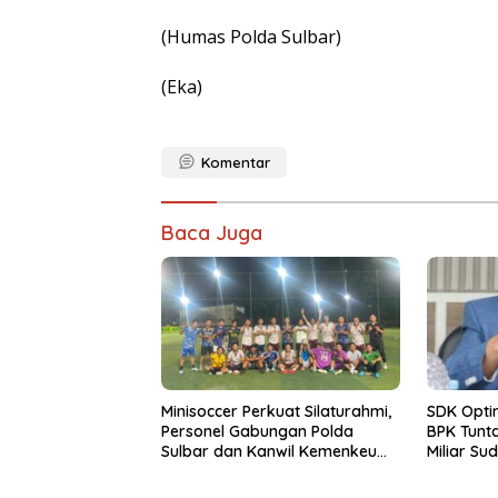
(Humas Polda Sulbar)
(Eka)
Komentar
Baca Juga
Minisoccer Perkuat Silaturahmi,
SDK Opti
Personel Gabungan Polda
BPK Tunta
Sulbar dan Kanwil Kemenkeu
Miliar Su
Tampil Kompak