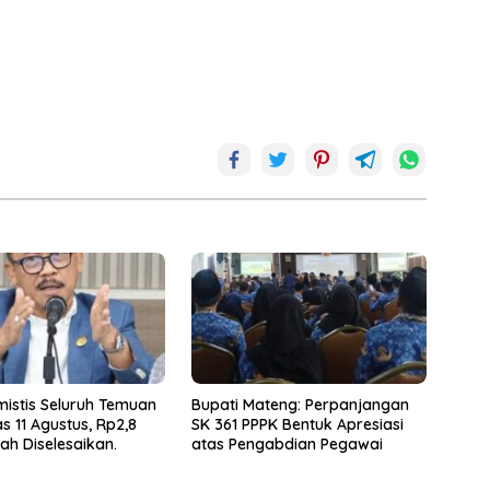
mistis Seluruh Temuan
Bupati Mateng: Perpanjangan
s 11 Agustus, Rp2,8
SK 361 PPPK Bentuk Apresiasi
dah Diselesaikan.
atas Pengabdian Pegawai