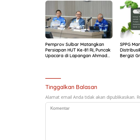
Pemprov Sulbar Matangkan
SPPG Ma
Persiapan HUT Ke-81 RI, Puncak
Distribus
Upacara di Lapangan Ahmad
Bergizi Gr
Kirang
Tinggalkan Balasan
Alamat email Anda tidak akan dipublikasikan.
R