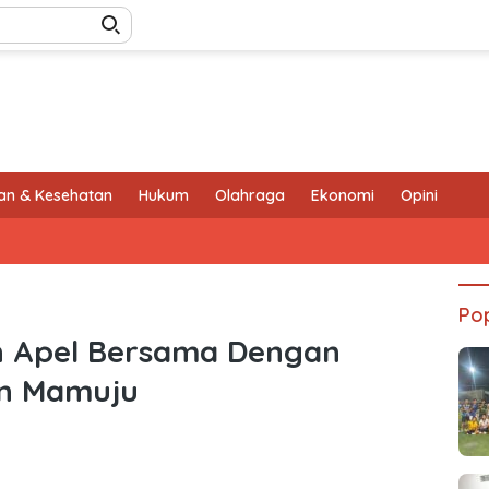
an & Kesehatan
Hukum
Olahraga
Ekonomi
Opini
Pop
n Apel Bersama Dengan
n Mamuju