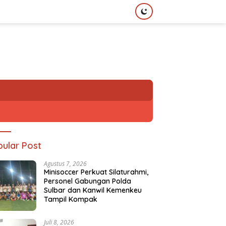
ular Post
Agustus 7, 2026
Minisoccer Perkuat Silaturahmi,
Personel Gabungan Polda
Sulbar dan Kanwil Kemenkeu
Tampil Kompak
Juli 8, 2026