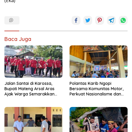
(Eka)
Baca Juga
Jalan Santai di Karossa,
Polantas Karib Ngopi
Bupati Mateng Arsal Aras
Bersama Komunitas Motor,
Ajak Warga Semarakkan
Perkuat Nasionalisme dan
HUT RI ke-81
Keselamatan Berkendara