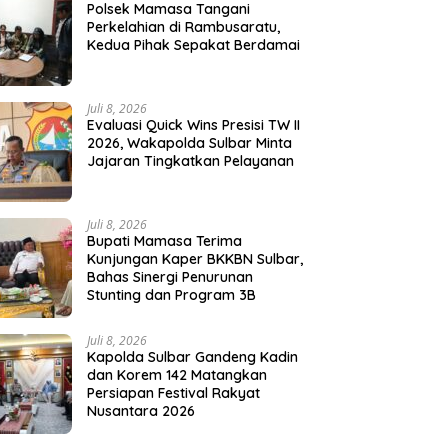
Polsek Mamasa Tangani
Perkelahian di Rambusaratu,
Kedua Pihak Sepakat Berdamai
Juli 8, 2026
Evaluasi Quick Wins Presisi TW II
2026, Wakapolda Sulbar Minta
Jajaran Tingkatkan Pelayanan
Juli 8, 2026
Bupati Mamasa Terima
Kunjungan Kaper BKKBN Sulbar,
Bahas Sinergi Penurunan
Stunting dan Program 3B
Juli 8, 2026
Kapolda Sulbar Gandeng Kadin
dan Korem 142 Matangkan
Persiapan Festival Rakyat
Nusantara 2026