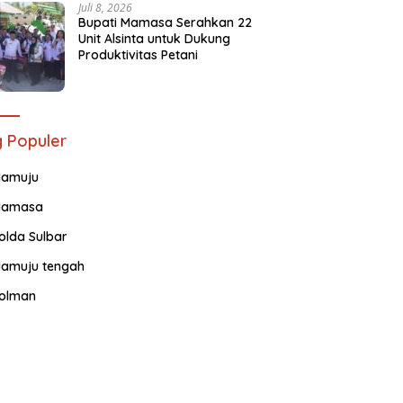
Juli 8, 2026
Bupati Mamasa Serahkan 22
Unit Alsinta untuk Dukung
Produktivitas Petani
 Populer
amuju
amasa
olda Sulbar
amuju tengah
olman