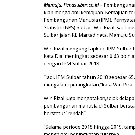
Mamuju, Penasulbar.co.id
– Pembangunan 
kian mengalami kemajuan. Kemajuan ter
Pembangunan Manusia (IPM). Pernyataa
Statistik (BPS) Sulbar, Win Rizal, saat m
Sulbar jalan RE Martadinata, Mamuju Sul
Win Rizal mengungkapkan, IPM Sulbar t
kata Dia, meningkat sebesar 0,63 poin 
dengan IPM Sulbar 2018.
“Jadi, IPM Sulbar tahun 2018 sebesar 6
mengalami peningkatan,”kata Win Rizal.
Win Rizal juga mengatakan,sejak delapan
pembangunan manusia di Sulbar berstat
berstatus”rendah”.
“Selama periode 2018 hingga 2019, ta
mengalami peningkatan,”ujarnya.