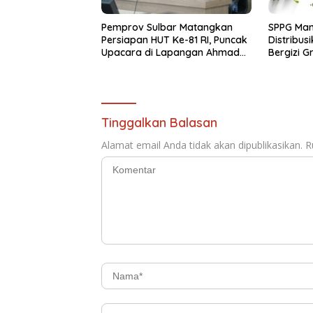
Pemprov Sulbar Matangkan
SPPG Ma
Persiapan HUT Ke-81 RI, Puncak
Distribus
Upacara di Lapangan Ahmad
Bergizi Gr
Kirang
Tinggalkan Balasan
Alamat email Anda tidak akan dipublikasikan.
R