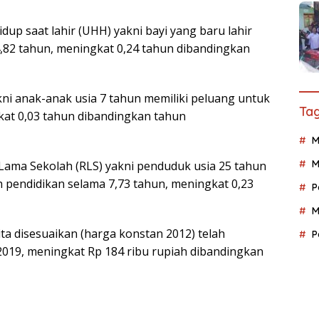
up saat lahir (UHH) yakni bayi yang baru lahir
4,82 tahun, meningkat 0,24 tahun dibandingkan
ni anak-anak usia 7 tahun memiliki peluang untuk
Tag
kat 0,03 tahun dibandingkan tahun
M
M
a Lama Sekolah (RLS) yakni penduduk usia 25 tahun
 pendidikan selama 7,73 tahun, meningkat 0,23
P
M
a disesuaikan (harga konstan 2012) telah
P
2019, meningkat Rp 184 ribu rupiah dibandingkan