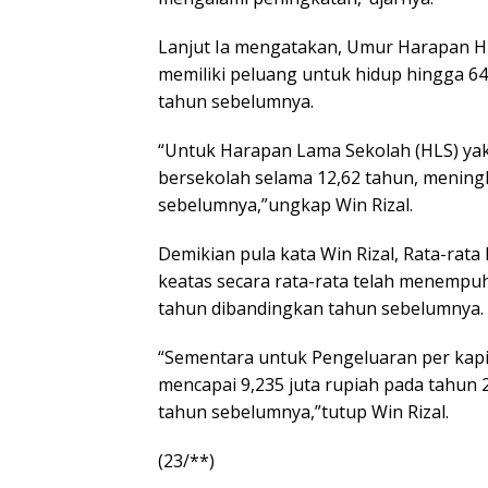
Lanjut Ia mengatakan, Umur Harapan Hid
memiliki peluang untuk hidup hingga 6
tahun sebelumnya.
“Untuk Harapan Lama Sekolah (HLS) yak
bersekolah selama 12,62 tahun, mening
sebelumnya,”ungkap Win Rizal.
Demikian pula kata Win Rizal, Rata-rat
keatas secara rata-rata telah menempuh
tahun dibandingkan tahun sebelumnya.
“Sementara untuk Pengeluaran per kapit
mencapai 9,235 juta rupiah pada tahun 
tahun sebelumnya,”tutup Win Rizal.
(23/**)