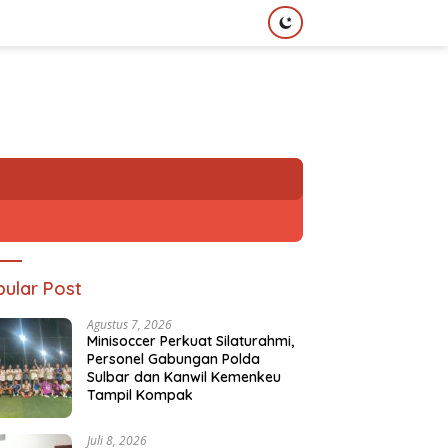
ular Post
Agustus 7, 2026
Minisoccer Perkuat Silaturahmi,
Personel Gabungan Polda
Sulbar dan Kanwil Kemenkeu
Tampil Kompak
Juli 8, 2026