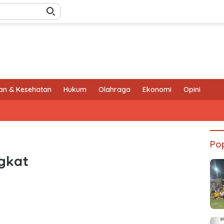
an & Kesehatan
Hukum
Olahraga
Ekonomi
Opini
Pop
gkat