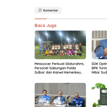
Komentar
Baca Juga
Minisoccer Perkuat Silaturahmi,
SDK Opti
Personel Gabungan Polda
BPK Tunta
Sulbar dan Kanwil Kemenkeu
Miliar Su
Tampil Kompak