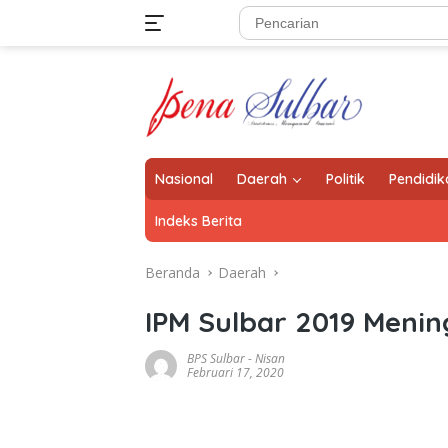
Langsung
ke
konten
Nasional
Daerah
Politik
Pendidik
Indeks Berita
Beranda
Daerah
IPM Sulbar 2019 Menin
BPS Sulbar
-
Nisan
Februari 17, 2020