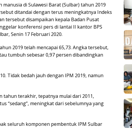
manusia di Sulawesi Barat (Sulbar) tahun 2019
sebut ditandai dengan terus meningkatnya Indeks
n tersebut disampaikan kepala Badan Pusat
enggelar konferensi pers di lantai II kantor BPS
bar, Senin 17 Februari 2020.
ahun 2019 telah mencapai 65,73. Angka tersebut,
atau tumbuh sebesar 0,97 persen dibandingkan
5,10. Tidak bedah jauh dengan IPM 2019, namun
 tahun terakhir, tepatnya mulai dari 2011,
us “sedang”, meningkat dari sebelumnya yang
mpak seluruh komponen pembentuk IPM Sulbar