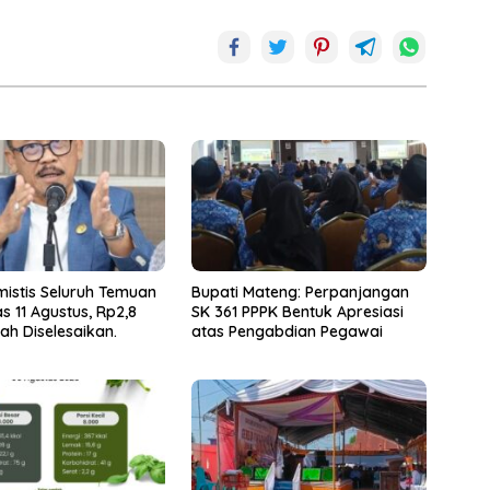
mistis Seluruh Temuan
Bupati Mateng: Perpanjangan
s 11 Agustus, Rp2,8
SK 361 PPPK Bentuk Apresiasi
dah Diselesaikan.
atas Pengabdian Pegawai