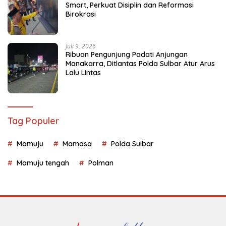
Smart, Perkuat Disiplin dan Reformasi
Birokrasi
Juli 9, 2026
Ribuan Pengunjung Padati Anjungan
Manakarra, Ditlantas Polda Sulbar Atur Arus
Lalu Lintas
Tag Populer
Mamuju
Mamasa
Polda Sulbar
Mamuju tengah
Polman