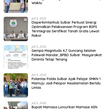
Waktu
Juli 9, 2026
Disperkimtanhub Sulbar Perkuat Sinergi
Optimalkan Pelaksanaan Program BSPS
Terintegrasi Sertifikat Tanah Gratis Lewat
Rakor
Juli 9, 2026
Gempa Magnitudo 4,7 Guncang Selatan
Polewali Mandar, BPBD Sulbar: Masyarakat
Diminta Tetap Tenang
Juli 9, 2026
Polantas Polda Sulbar Ajak Pelajar SMKN 1
Mamuju Jadi Pelopor Keselamatan Berlalu
Lintas
Juli 9, 2026
Bupati Mamasa Luncurkan Mamase ASN