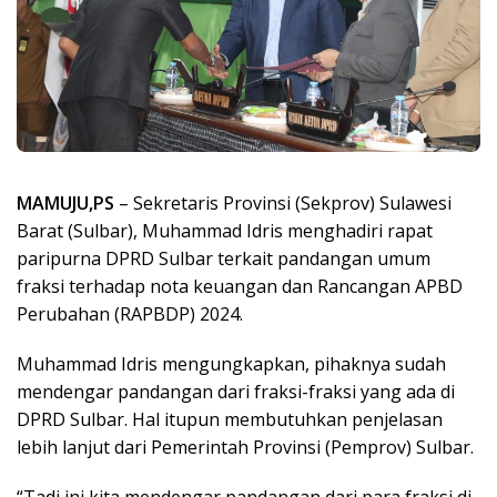
MAMUJU,PS
– Sekretaris Provinsi (Sekprov) Sulawesi
Barat (Sulbar), Muhammad Idris menghadiri rapat
paripurna DPRD Sulbar terkait pandangan umum
fraksi terhadap nota keuangan dan Rancangan APBD
Perubahan (RAPBDP) 2024.
Muhammad Idris mengungkapkan, pihaknya sudah
mendengar pandangan dari fraksi-fraksi yang ada di
DPRD Sulbar. Hal itupun membutuhkan penjelasan
lebih lanjut dari Pemerintah Provinsi (Pemprov) Sulbar.
“Tadi ini kita mendengar pandangan dari para fraksi di