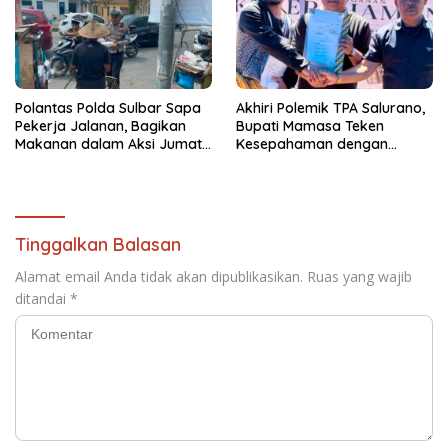
Polantas Polda Sulbar Sapa
Akhiri Polemik TPA Salurano,
Pekerja Jalanan, Bagikan
Bupati Mamasa Teken
Makanan dalam Aksi Jumat
Kesepahaman dengan
Berkah
Warga: “Kalau Merusak
Lingkungan, Saya Hentikan”
Tinggalkan Balasan
Alamat email Anda tidak akan dipublikasikan.
Ruas yang wajib
ditandai
*