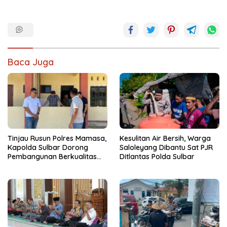
Baca Juga
Tinjau Rusun Polres Mamasa,
Kesulitan Air Bersih, Warga
Kapolda Sulbar Dorong
Saloleyang Dibantu Sat PJR
Pembangunan Berkualitas
Ditlantas Polda Sulbar
dan Tepat Waktu