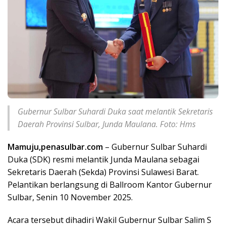
Gubernur Sulbar Suhardi Duka saat melantik Sekretaris
Daerah Provinsi Sulbar, Junda Maulana. Foto: Hms
Mamuju,penasulbar.com
– Gubernur Sulbar Suhardi
Duka (SDK) resmi melantik Junda Maulana sebagai
Sekretaris Daerah (Sekda) Provinsi Sulawesi Barat.
Pelantikan berlangsung di Ballroom Kantor Gubernur
Sulbar, Senin 10 November 2025.
Acara tersebut dihadiri Wakil Gubernur Sulbar Salim S