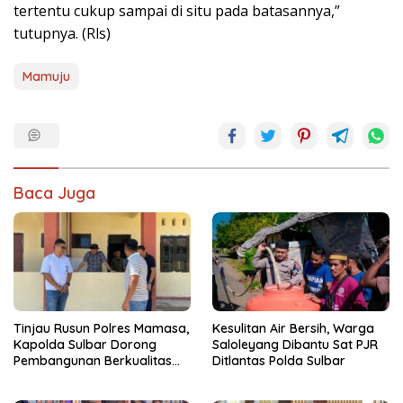
tertentu cukup sampai di situ pada batasannya,”
tutupnya. (Rls)
Mamuju
Baca Juga
Tinjau Rusun Polres Mamasa,
Kesulitan Air Bersih, Warga
Kapolda Sulbar Dorong
Saloleyang Dibantu Sat PJR
Pembangunan Berkualitas
Ditlantas Polda Sulbar
dan Tepat Waktu