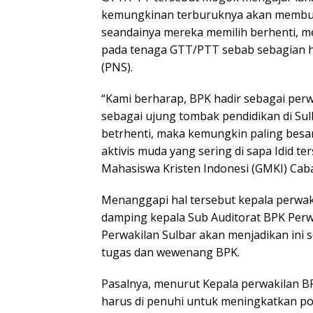
kemungkinan terburuknya akan membuat
seandainya mereka memilih berhenti, 
pada tenaga GTT/PTT sebab sebagian ha
(PNS).
“Kami berharap, BPK hadir sebagai pe
sebagai ujung tombak pendidikan di Sulb
betrhenti, maka kemungkin paling besar
aktivis muda yang sering di sapa Idid t
Mahasiswa Kristen Indonesi (GMKI) Cab
Menanggapi hal tersebut kepala perwaki
damping kepala Sub Auditorat BPK Perw
Perwakilan Sulbar akan menjadikan ini s
tugas dan wewenang BPK.
Pasalnya, menurut Kepala perwakilan B
harus di penuhi untuk meningkatkan po