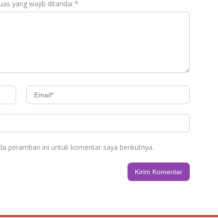
uas yang wajib ditandai
*
da peramban ini untuk komentar saya berikutnya.