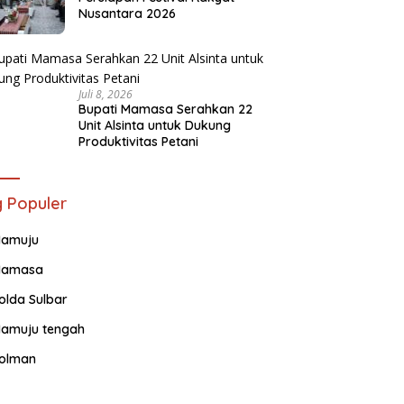
Nusantara 2026
Juli 8, 2026
Bupati Mamasa Serahkan 22
Unit Alsinta untuk Dukung
Produktivitas Petani
 Populer
amuju
amasa
olda Sulbar
amuju tengah
olman