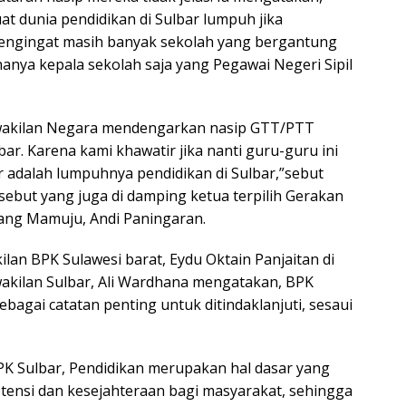
 dunia pendidikan di Sulbar lumpuh jika
mengingat masih banyak sekolah yang bergantung
nya kepala sekolah saja yang Pegawai Negeri Sipil
rwakilan Negara mendengarkan nasip GTT/PTT
ar. Karena kami khawatir jika nanti guru-guru ini
 adalah lumpuhnya pendidikan di Sulbar,”sebut
ersebut yang juga di damping ketua terpilih Gerakan
ang Mamuju, Andi Paningaran.
lan BPK Sulawesi barat, Eydu Oktain Panjaitan di
akilan Sulbar, Ali Wardhana mengatakan, BPK
ebagai catatan penting untuk ditindaklanjuti, sesaui
PK Sulbar, Pendidikan merupakan hal dasar yang
tensi dan kesejahteraan bagi masyarakat, sehingga