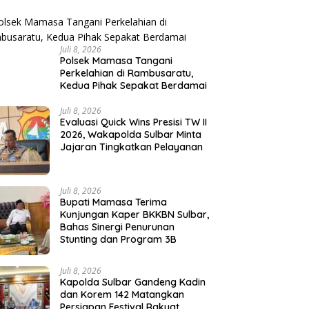
Juli 8, 2026
Polsek Mamasa Tangani
Perkelahian di Rambusaratu,
Kedua Pihak Sepakat Berdamai
Juli 8, 2026
Evaluasi Quick Wins Presisi TW II
2026, Wakapolda Sulbar Minta
Jajaran Tingkatkan Pelayanan
Juli 8, 2026
Bupati Mamasa Terima
Kunjungan Kaper BKKBN Sulbar,
Bahas Sinergi Penurunan
Stunting dan Program 3B
Juli 8, 2026
Kapolda Sulbar Gandeng Kadin
dan Korem 142 Matangkan
Persiapan Festival Rakyat