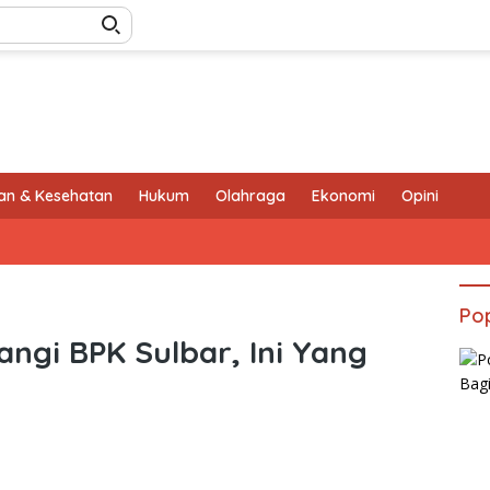
an & Kesehatan
Hukum
Olahraga
Ekonomi
Opini
Pop
ngi BPK Sulbar, Ini Yang