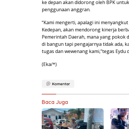
ke depan akan didorong oleh BPK untuk e
penggunaan anggran.
“Kami mengerti, apalagi ini menyangkut
Kedepan, akan mendorong kinerja berba
Pemerintah Daerah, mana yang pokok d
di bangun tapi pengajarnya tidak ada, kan
tugas dan wewenang kami,”tegas Eydu
(Eka/*)
Komentar
Baca Juga