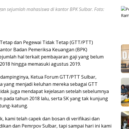
an sejumlah mahasiswa di kantor BPK Sulbar. Foto:
 Tetap dan Pegewai Tidak Tetap (GTT/PTT)
Kantor Badan Pemeriksa Keuangan (BPK)
jumlah hal terkait pembayaran gaji yang belum
s 2018 hingga memasuki agustus 2019.
dampinginya, Ketua Forum GTT/PTT Sulbar,
a yang menjadi keluhan mereka sebagai GTT
tidak juga mendapat kejelasan setelah sebelumnya
an pada tahun 2018 lalu, serta SK yang tak kunjung
tung-katung.
, kami telah capek dan bosan di verifikasi dan
ikan dan Pemrpov Sulbar, tapi sampai hari ini kami