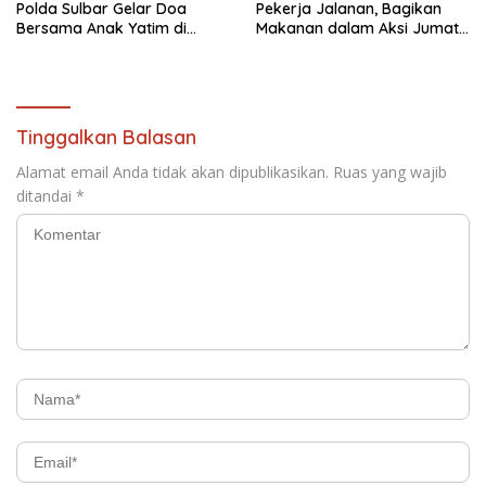
Polda Sulbar Gelar Doa
Pekerja Jalanan, Bagikan
Bersama Anak Yatim di
Makanan dalam Aksi Jumat
Masjid Jabal Rahmah
Berkah
Tinggalkan Balasan
Alamat email Anda tidak akan dipublikasikan.
Ruas yang wajib
ditandai
*