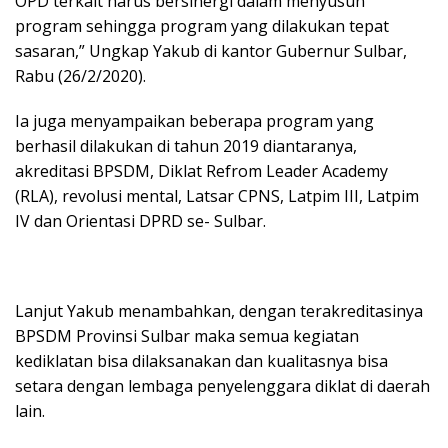
OPD terkait harus bersinergi dalam menyusun
program sehingga program yang dilakukan tepat
sasaran,” Ungkap Yakub di kantor Gubernur Sulbar,
Rabu (26/2/2020).
Ia juga menyampaikan beberapa program yang
berhasil dilakukan di tahun 2019 diantaranya,
akreditasi BPSDM, Diklat Refrom Leader Academy
(RLA), revolusi mental, Latsar CPNS, Latpim III, Latpim
IV dan Orientasi DPRD se- Sulbar.
Lanjut Yakub menambahkan, dengan terakreditasinya
BPSDM Provinsi Sulbar maka semua kegiatan
kediklatan bisa dilaksanakan dan kualitasnya bisa
setara dengan lembaga penyelenggara diklat di daerah
lain.