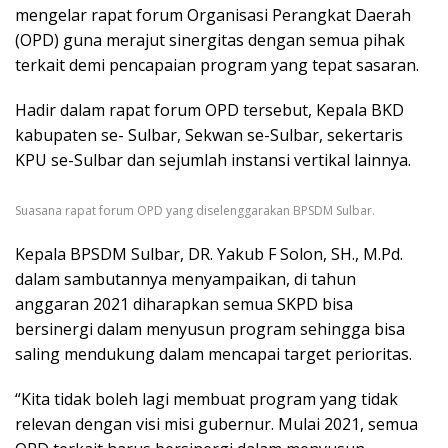
mengelar rapat forum Organisasi Perangkat Daerah
(OPD) guna merajut sinergitas dengan semua pihak
terkait demi pencapaian program yang tepat sasaran.
Hadir dalam rapat forum OPD tersebut, Kepala BKD
kabupaten se- Sulbar, Sekwan se-Sulbar, sekertaris
KPU se-Sulbar dan sejumlah instansi vertikal lainnya.
Suasana rapat forum OPD yang diselenggarakan BPSDM Sulbar.
Kepala BPSDM Sulbar, DR. Yakub F Solon, SH., M.Pd.
dalam sambutannya menyampaikan, di tahun
anggaran 2021 diharapkan semua SKPD bisa
bersinergi dalam menyusun program sehingga bisa
saling mendukung dalam mencapai target perioritas.
“Kita tidak boleh lagi membuat program yang tidak
relevan dengan visi misi gubernur. Mulai 2021, semua