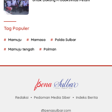
Tag Populer
Mamuju
Mamasa
Polda Sulbar
Mamuju tengah
Polman
Redaksi
Pedoman Media Siber
Indeks Berita
@penasulbar.com