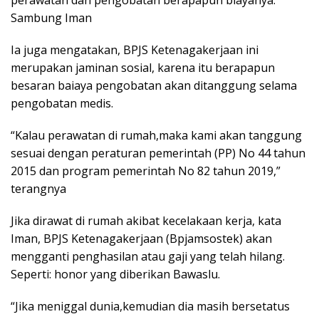
perawatan dan pengobatan berapapun biayanya.”
Sambung Iman
Ia juga mengatakan, BPJS Ketenagakerjaan ini
merupakan jaminan sosial, karena itu berapapun
besaran baiaya pengobatan akan ditanggung selama
pengobatan medis.
“Kalau perawatan di rumah,maka kami akan tanggung
sesuai dengan peraturan pemerintah (PP) No 44 tahun
2015 dan program pemerintah No 82 tahun 2019,”
terangnya
Jika dirawat di rumah akibat kecelakaan kerja, kata
Iman, BPJS Ketenagakerjaan (Bpjamsostek) akan
mengganti penghasilan atau gaji yang telah hilang.
Seperti: honor yang diberikan Bawaslu.
“Jika meniggal dunia,kemudian dia masih bersetatus