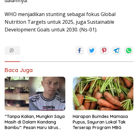
dalamnya.
WHO menjadikan stunting sebagai fokus Global
Nutrition Targets untuk 2025, juga Sustainable
Development Goals untuk 2030. (Ns-01).
Baca Juga
“Tanpa Kalian, Mungkin Saya
Harapan Bumdes Mamasa
Masih di Dalam Kandang
Pupus, Sayuran Lokal Tak
Bambu”: Pesan Haru Idrus
Terserap Program MBG
untuk Para Dermawan