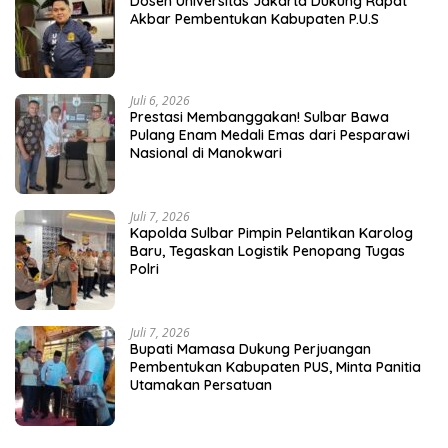
Dosen Universitas Jakarta Dukung Rapat
Akbar Pembentukan Kabupaten P.U.S
Juli 6, 2026
Prestasi Membanggakan! Sulbar Bawa
Pulang Enam Medali Emas dari Pesparawi
Nasional di Manokwari
Juli 7, 2026
Kapolda Sulbar Pimpin Pelantikan Karolog
Baru, Tegaskan Logistik Penopang Tugas
Polri
Juli 7, 2026
Bupati Mamasa Dukung Perjuangan
Pembentukan Kabupaten PUS, Minta Panitia
Utamakan Persatuan