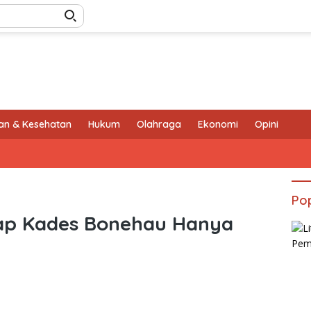
an & Kesehatan
Hukum
Olahraga
Ekonomi
Opini
Pop
kap Kades Bonehau Hanya