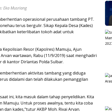
o: Eka Musriang
mberhentian operasional perusahaan tambang PT.
nehau terus bergulir. Sikap Kepala Desa (Kades)
ibatkan keterlibatan tokoh adat untuk
 Kepolisian Resor (Kapolres) Mamuju, Ajun
i Arvan wartawan, Rabu (11/9/2019) saat menghadiri
 di kantor Dirlantas Polda Sulbar.
emberhentian aktivitas tambang yang diduga
terus didalami dan telah dilakukan pemanggilan
aat ini, kita masuk dalam tahap penyelidikan. Kita
n Mamuju. Untuk proses awalnya, tentu kita coba
n dan kades,”tutur AKBP Moh. Rivai Arvan.