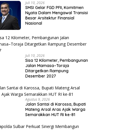
Juli 10, 2026
SMSI Gelar FGD PFII, Komitmen
Nyata Dalam Mengawal Transisi
Besar Arsitektur Finansial
Nasional
Juli 10, 2026
Sisa 12 Kilometer, Pembangunan
Jalan Mamasa–Toraja
Ditargetkan Rampung
Desember 2027
Agustus 9, 2026
Jalan Santai di Karossa, Bupati
Mateng Arsal Aras Ajak Warga
Semarakkan HUT RI ke-81