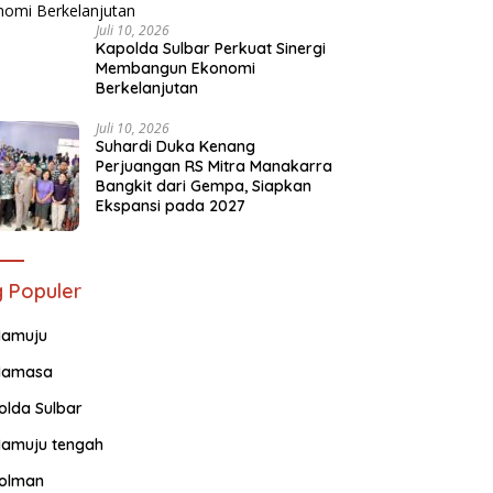
Juli 10, 2026
Kapolda Sulbar Perkuat Sinergi
Membangun Ekonomi
Berkelanjutan
Juli 10, 2026
Suhardi Duka Kenang
Perjuangan RS Mitra Manakarra
Bangkit dari Gempa, Siapkan
Ekspansi pada 2027
 Populer
amuju
amasa
olda Sulbar
amuju tengah
olman