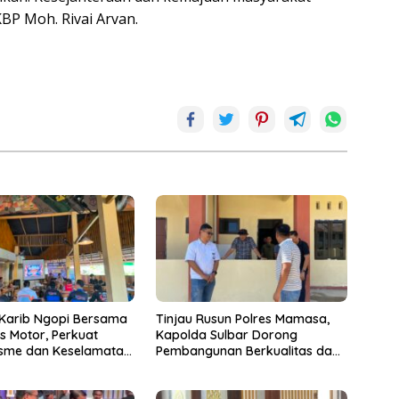
BP Moh. Rivai Arvan.
 Karib Ngopi Bersama
Tinjau Rusun Polres Mamasa,
s Motor, Perkuat
Kapolda Sulbar Dorong
isme dan Keselamatan
Pembangunan Berkualitas dan
ra
Tepat Waktu