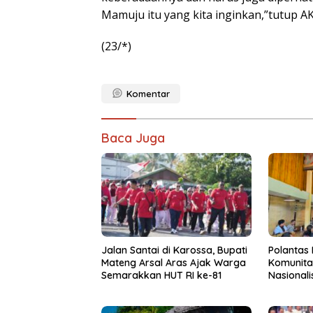
Mamuju itu yang kita inginkan,”tutup AK
(23/*)
Komentar
Baca Juga
Jalan Santai di Karossa, Bupati
Polantas
Mateng Arsal Aras Ajak Warga
Komunita
Semarakkan HUT RI ke-81
Nasional
Berkenda