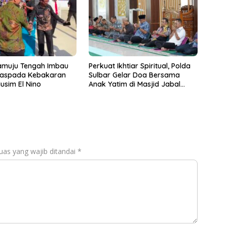
amuju Tengah Imbau
Perkuat Ikhtiar Spiritual, Polda
aspada Kebakaran
Sulbar Gelar Doa Bersama
usim El Nino
Anak Yatim di Masjid Jabal
Rahmah
uas yang wajib ditandai
*