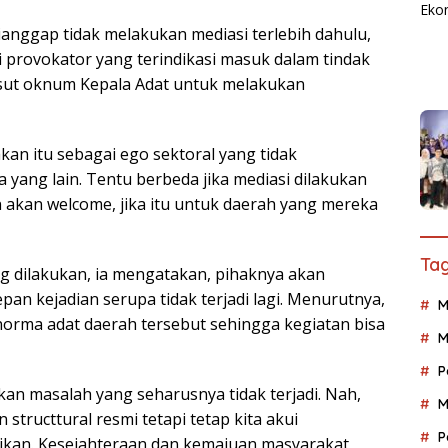
ianggap tidak melakukan mediasi terlebih dahulu,
 provokator yang terindikasi masuk dalam tindak
asut oknum Kepala Adat untuk melakukan
akan itu sebagai ego sektoral yang tidak
yang lain. Tentu berbeda jika mediasi dilakukan
 akan welcome, jika itu untuk daerah yang mereka
Tag
g dilakukan, ia mengatakan, pihaknya akan
n kejadian serupa tidak terjadi lagi. Menurutnya,
M
orma adat daerah tersebut sehingga kegiatan bisa
M
P
 kan masalah yang seharusnya tidak terjadi. Nah,
M
tructtural resmi tetapi tetap kita akui
P
ikan. Kesejahteraan dan kemajuan masyarakat