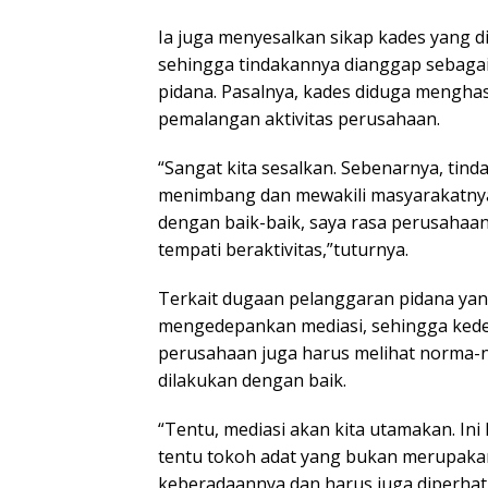
Ia juga menyesalkan sikap kades yang d
sehingga tindakannya dianggap sebagai
pidana. Pasalnya, kades diduga mengh
pemalangan aktivitas perusahaan.
“Sangat kita sesalkan. Sebenarnya, tind
menimbang dan mewakili masyarakatnya 
dengan baik-baik, saya rasa perusahaan
tempati beraktivitas,”tuturnya.
Terkait dugaan pelanggaran pidana yan
mengedepankan mediasi, sehingga kedepa
perusahaan juga harus melihat norma-n
dilakukan dengan baik.
“Tentu, mediasi akan kita utamakan. Ini
tentu tokoh adat yang bukan merupakan s
keberadaannya dan harus juga diperhat