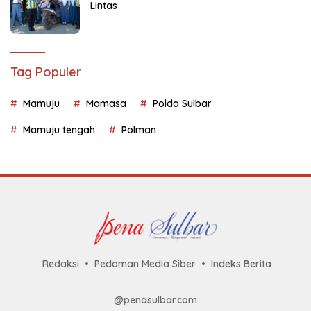
Lintas
Tag Populer
Mamuju
Mamasa
Polda Sulbar
Mamuju tengah
Polman
Redaksi
Pedoman Media Siber
Indeks Berita
@penasulbar.com