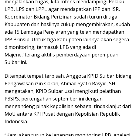
menjalankan tugas, kita Intens mendampingi Pelaku
LPB, LPS dan LPPL agar mendapatkan IPP dan ISR,
Koordinator Bidang Perizinan sudah turun di tiga
Kabupaten dan hasilnya cukup mengembirakan, sudah
ada 15 Lembaga Penyiaran yang telah mendapatkan
IPP Prinsip. Untuk tiga kabupaten lainnya akan segera
dimonitoring, termasuk LPB yang ada di
Majene,”terang aktifis pemberdayaan perempuan
Sulbar ini.
Ditempat tempat terpisah, Anggota KPID Sulbar bidang
Pengawasan izin siaran, Ahmad Syafri Rasyid, SH
mengatakan, KPID Sulbar usai mengikuti pelatihan
P3SPS, pertengahan september ini dengan
mengandeng pihak kepolisian sebagai tindaklanjut dari
MoU antara KPI Pusat dengan Kepolisian Republik
Indonesia.
“Kami akan turun ke lapangan monitoring LPB, apalagi