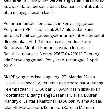
kekhawatiran, bila pihak berwenang dalam hal ini KPID
Sulawesi Barat bersama pihak keamanan untuk cabut
atau menyegel usaha kami.
Penantian untuk mendapat Izin Penyelenggaraan
Penyiaran (IPP) Tetap sejak 2017 lalu sudah kami
peroleh, Kami sangat bersyukur untuk ini. Hal tersebut
diungkapkan Abd. Rahman usai menerima Surat
Keputusan Menteri Komunukasi dan Informasi
Republik Indonesia Nomor 256/T.04.2/2019 Tentang
Izin Penyelenggaraan Penyiaran, tertanggal 1 April
2019.
SK IPP yang diterima langsung PT. Mandar Media
Televisi (Mandar TV) tersebut dari Koordinator Bidang
Kelembagaan KPID Sulbar, Sri Ayuningsih disaksikan
Koordinator Bidang Pengawasan Isi Siaran, Busran
Riandhy di Lantai II Kantor KPID Sulbar (Wisma Adiza),
Jalan RE Martadinata, Kelurahan Karema Mamuju.