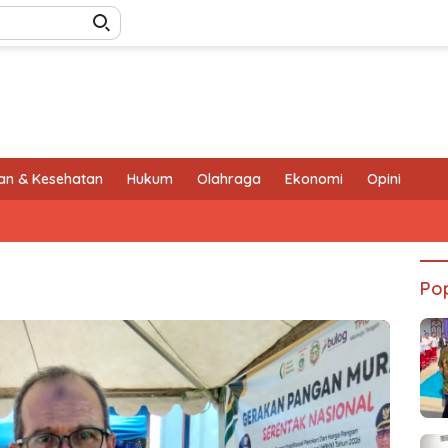
an & Kesehatan
Hukum
Olahraga
Ekonomi
Opini
Pop