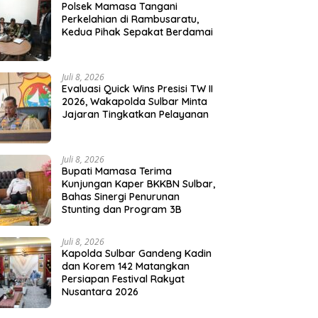
Polsek Mamasa Tangani
Perkelahian di Rambusaratu,
Kedua Pihak Sepakat Berdamai
Juli 8, 2026
Evaluasi Quick Wins Presisi TW II
2026, Wakapolda Sulbar Minta
Jajaran Tingkatkan Pelayanan
Juli 8, 2026
Bupati Mamasa Terima
Kunjungan Kaper BKKBN Sulbar,
Bahas Sinergi Penurunan
Stunting dan Program 3B
Juli 8, 2026
Kapolda Sulbar Gandeng Kadin
dan Korem 142 Matangkan
Persiapan Festival Rakyat
Nusantara 2026