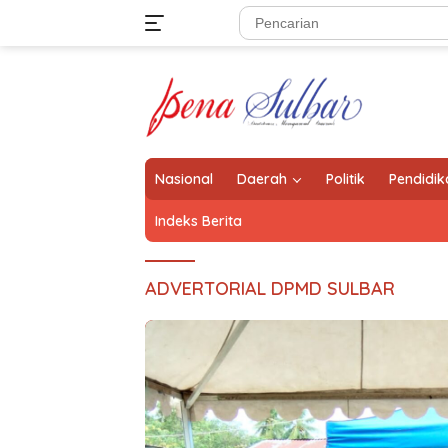
Langsung
ke
konten
Nasional
Daerah
Politik
Pendidik
Indeks Berita
ADVERTORIAL DPMD SULBAR