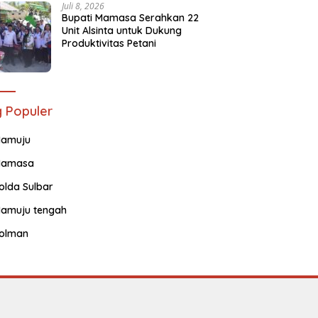
Juli 8, 2026
Bupati Mamasa Serahkan 22
Unit Alsinta untuk Dukung
Produktivitas Petani
 Populer
amuju
amasa
olda Sulbar
amuju tengah
olman